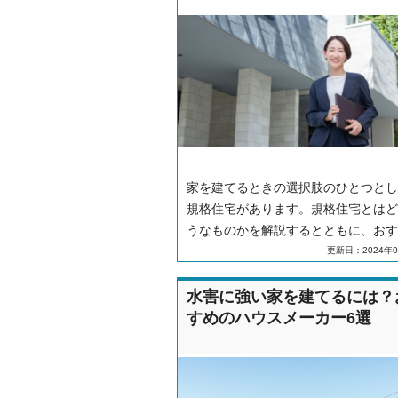
家を建てるときの選択肢のひとつとし
規格住宅があります。規格住宅とはど
うなものかを解説するとともに、おす
ハウスメーカー8社をご紹介します。
更新日：2024年0
水害に強い家を建てるには？
すめのハウスメーカー6選