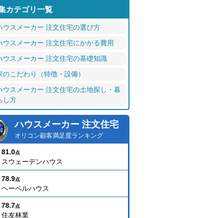
集カテゴリ一覧
ハウスメーカー 注文住宅の選び方
ハウスメーカー 注文住宅にかかる費用
ハウスメーカー 注文住宅の基礎知識
家のこだわり（特徴・設備）
ハウスメーカー 注文住宅の土地探し・暮
らし方
ハウスメーカー 注文住宅
オリコン顧客満足度ランキング
81.0
点
スウェーデンハウス
78.9
点
ヘーベルハウス
78.7
点
住友林業