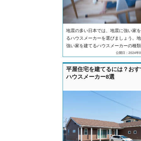
地震の多い日本では、地震に強い家を
るハウスメーカーを選びましょう。地
強い家を建てるハウスメーカーの種類
地震に強い家の特徴について解説しま
公開日：2024年0
平屋住宅を建てるには？おす
ハウスメーカー8選