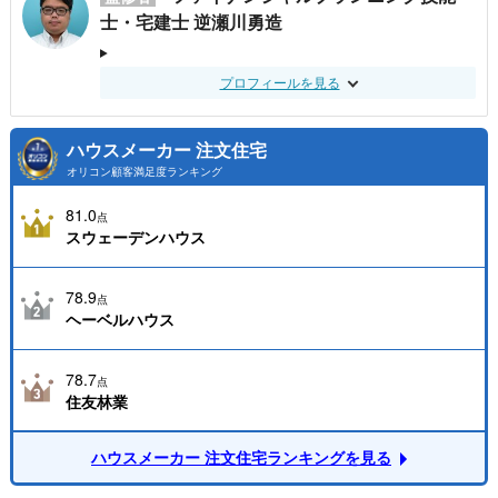
士・宅建士 逆瀬川勇造
プロフィールを見る
ハウスメーカー 注文住宅
オリコン顧客満足度ランキング
81.0
点
スウェーデンハウス
78.9
点
ヘーベルハウス
78.7
点
住友林業
ハウスメーカー 注文住宅ランキングを見る