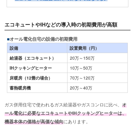
エコキュートやIHなどの導入時の初期費用が高額
オール電化住宅の設備の初期費用
設備
設置費用（円）
給湯器（エコキュート）
20万～150万
IHクッキングヒーター
10万～50万
床暖房（12畳の場合）
70万～120万
蓄熱暖房機
20万～40万
ガス併用住宅で使われるガス給湯器やガスコンロに比べ、
オ
ール電化に必要なエコキュートやIHクッキングヒーターは、
機器本体の価格が高価な傾向
にあります。