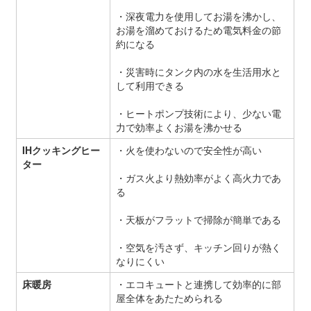
・深夜電力を使用してお湯を沸かし、
お湯を溜めておけるため電気料金の節
約になる
・災害時にタンク内の水を生活用水と
して利用できる
・ヒートポンプ技術により、少ない電
力で効率よくお湯を沸かせる
IHクッキングヒー
・火を使わないので安全性が高い
ター
・ガス火より熱効率がよく高火力であ
る
・天板がフラットで掃除が簡単である
・空気を汚さず、キッチン回りが熱く
なりにくい
床暖房
・エコキュートと連携して効率的に部
屋全体をあたためられる