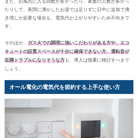
また、お風呂に入る回数が多かったり、家族の人数が多かっ
たりして、夜間に沸かしたお湯では足りずに日中に追加で沸
き増しが必要な場合も、電気代が上がりやすいため不向きで
す。
そのほか、
ガス火での調理に強いこだわりがある方や、エコ
キュートの設置スペースが十分に確保できない方、運転音が
近隣トラブルになりそうな方
も、導入は慎重に検討すべきで
しょう。
オール電化の電気代を節約する上手な使い方