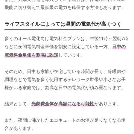
機能に切り替えて最低限の電力を確保する方法もあります。
ライフスタイルによっては昼間の電気代が高くつく
多くのオール電化向け電気料金プランは、午後11時～翌朝7時
などに夜間電気料金単価を割安に設定している一方、
日中の
電気料金単価を割高に設定
しています。
そのため、日中も家族が在宅している時間が長く、冷暖房や
調理などで電気を多く使用するテレワーク世帯や小さなお子
様がいる家庭では、割高な日中の電気代が積み重なります。
結果として、
光熱費全体が高額になる可能性
があります。
また、夜間に沸かしたエコキュートのお湯が足りなくなる場
合があります。