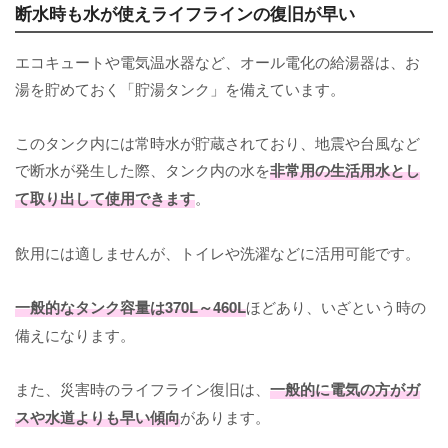
断水時も水が使えライフラインの復旧が早い
エコキュートや電気温水器など、オール電化の給湯器は、お
湯を貯めておく「貯湯タンク」を備えています。
このタンク内には常時水が貯蔵されており、地震や台風など
で断水が発生した際、タンク内の水を
非常用の生活用水とし
て取り出して使用できます
。
飲用には適しませんが、トイレや洗濯などに活用可能です。
一般的なタンク容量は370L～460L
ほどあり、いざという時の
備えになります。
また、災害時のライフライン復旧は、
一般的に電気の方がガ
スや水道よりも早い傾向
があります。