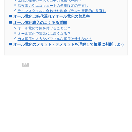
深夜電力やエコキュートの使用設定の見直し
ライフスタイルに合わせた料金プランの定期的な見直し
オール電化は時代遅れ？オール電化の普及率
オール電化導入のよくある質問
オール電化で気を付けることは？
オール電化で電気代は高くなる？
ガス暖房のようなパワフルな暖房は使えない？
オール電化のメリット・デメリットを理解して慎重に判断しよう
PR