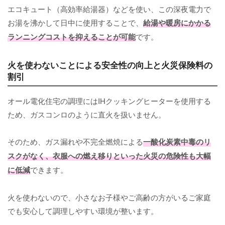
エコキュート（高効率給湯器）などを使い、この深夜電力で
お湯を沸かして日中に使用することで、
給湯や暖房にかかる
ランニングコストを抑えることが可能
です。
火を使わないことによる安全性の向上と火災保険料の
割引
オール電化住宅の調理にはIHクッキングヒーターを使用する
ため、ガスコンロのように直火を扱いません。
そのため、ガス漏れや不完全燃焼による
一酸化炭素中毒のリ
スクがなく、衣服への燃え移りといった火災の危険性も大幅
に低減
できます。
火を使わないので、小さなお子様やご高齢の方がいるご家庭
でも安心して調理しやすい環境が整います。