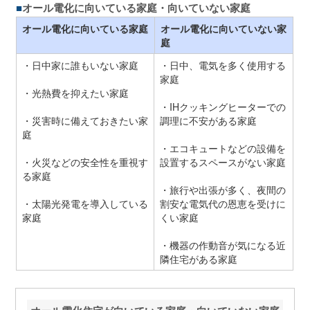
オール電化に向いている家庭・向いていない家庭
オール電化に向いている家庭
オール電化に向いていない家
庭
・日中家に誰もいない家庭
・日中、電気を多く使用する
家庭
・光熱費を抑えたい家庭
・IHクッキングヒーターでの
・災害時に備えておきたい家
調理に不安がある家庭
庭
・エコキュートなどの設備を
・火災などの安全性を重視す
設置するスペースがない家庭
る家庭
・旅行や出張が多く、夜間の
・太陽光発電を導入している
割安な電気代の恩恵を受けに
家庭
くい家庭
・機器の作動音が気になる近
隣住宅がある家庭