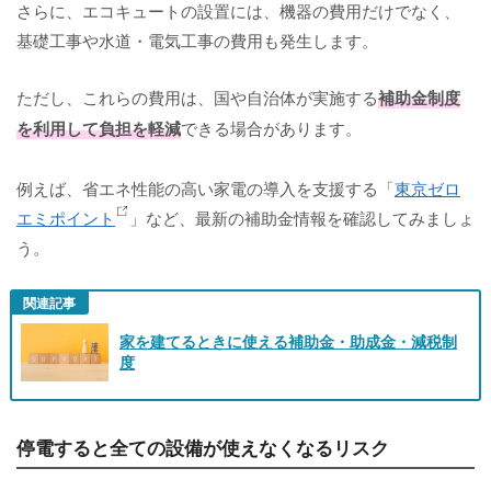
さらに、エコキュートの設置には、機器の費用だけでなく、
基礎工事や水道・電気工事の費用も発生します。
ただし、これらの費用は、国や自治体が実施する
補助金制度
を利用して負担を軽減
できる場合があります。
例えば、省エネ性能の高い家電の導入を支援する「
東京ゼロ
エミポイント
」など、最新の補助金情報を確認してみましょ
う。
関連記事
家を建てるときに使える補助金・助成金・減税制
度
停電すると全ての設備が使えなくなるリスク