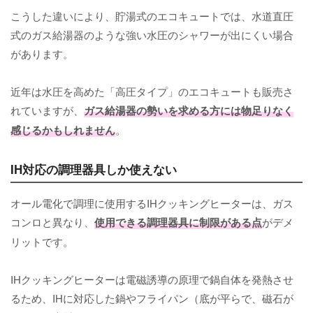
こうした違いにより、貯湯式のエコキュートでは、水道直圧
式のガス給湯器のような強い水圧のシャワーが出にくい場合
があります。
近年は水圧を高めた「高圧タイプ」のエコキュートも販売さ
れていますが、
ガス給湯器の勢いを求める方には物足りなく
感じるかもしれません
。
IH対応の調理器具しか使えない
オール電化で調理に使用するIHクッキングヒーターは、ガス
コンロと異なり、
使用できる調理器具に制限がある点
がデメ
リットです。
IHクッキングヒーターは電磁誘導の原理で鍋自体を発熱させ
るため、IHに対応した鍋やフライパン（底が平らで、磁石が