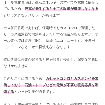
オール電化住宅は、生活エネルギーのすべてを電気に依存し
ているため、
停電が発生すると全ての設備が機能しなくなる
という大きなデメリットがあります。
ガス併用住宅であれば、停電時でもガスコンロで調理した
り、ガス給湯器でお湯を使えたりする場合がありますが、オ
ール電化では調理（IH）、給湯（エコキュート）、冷暖房
（エアコンなど）が一切使えなくなります。
特に冬場に停電が起きると暖房器具が停止し、深刻な問題に
なりかねません。
このリスクに備えるため、
カセットコンロとガスボンベを常
備しておく、石油ストーブなどの電気が不要な暖房器具を準
備する
といった対策が必要です。
また、太陽光発電を導入している場合は、停電時に自立運転