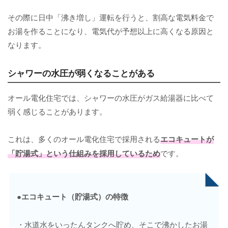
その際に日中「沸き増し」運転を行うと、割高な電気料金で
お湯を作ることになり、電気代が予想以上に高くなる原因と
なります。
シャワーの水圧が弱くなることがある
オール電化住宅では、シャワーの水圧がガス給湯器に比べて
弱く感じることがあります。
これは、多くのオール電化住宅で採用される
エコキュートが
「貯湯式」という仕組みを採用しているため
です。
●エコキュート（貯湯式）の特徴
・水道水をいったんタンクへ貯め、そこで沸かしたお湯