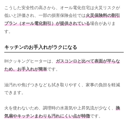
こうした安全性の高さから、オール電化住宅は火災リスクが
低いと評価され、一部の損害保険会社では
火災保険料の割引
プラン（オール電化割引）が提供されている
場合がありま
す。
キッチンのお手入れがラクになる
IHクッキングヒーターは、
ガスコンロと比べて表面が平らな
ため、お手入れが簡単
です。
油汚れや焦げつきなども拭き取りやすく、家事の負担を軽減
できます。
火を使わないため、調理時の水蒸気や上昇気流が少なく、
換
気扇やキッチンまわりも汚れにくい
点が特徴
です。