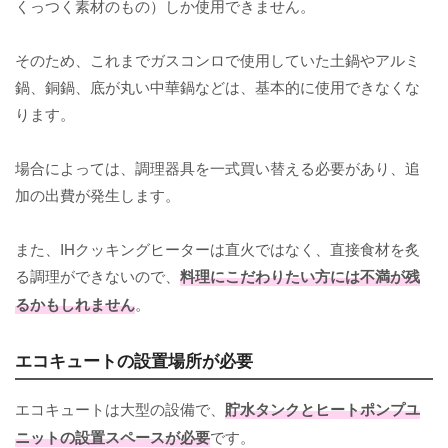
くっつく素材のもの）しか使用できません。
そのため、これまでガスコンロで使用していた土鍋やアルミ
鍋、銅鍋、底が丸い中華鍋などは、基本的に使用できなくな
ります。
場合によっては、調理器具を一式買い替える必要があり、追
加の出費が発生します。
また、IHクッキングヒーターは直火ではなく、直接食材を炙
る調理ができないので、
料理にこだわりたい方には不満が残
るかもしれません
。
エコキュートの設置場所が必要
エコキュートは大型の設備で、
貯水タンクとヒートポンプユ
ニットの設置スペースが必要
です。