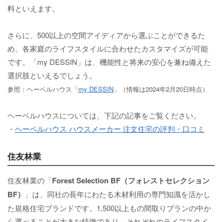
料といえます。
さらに、500以上の空間アイディアから選ぶことができるた
め、各家庭のライフスタイルに合わせたカスタマイズが可能
です。「my DESSIN」は、機能性と将来の安心を兼ね備えた
選択肢といえるでしょう。
参照：ヘーベルハウス「
my DESSIN
」（情報は2024年2月20日時点）
ヘーベルハウスについては、下記の記事をご覧ください。
・
ヘーベルハウス ハウスメーカー 注文住宅の評判・口コミ
住友林業
住友林業の「
Forest Selection BF（フォレストセレクション
BF）
」は、同社の長年にわたる木材利用の専門知識を活かし
た規格住宅ブランドです。1,500以上もの間取りプランの中か
ら選べることが大きな特徴であり、それぞれのライフスタイ