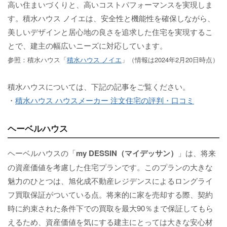
高い住まいづくりと、高いコストパフォーマンスを実現しま
す。積水ハウス ノイエは、安全性と機能性を確保しながら、
美しいデザインと居心地の良さを追求した住宅を実現するこ
とで、建主の幅広いニーズに対応しています。
参照：積水ハウス「
積水ハウス ノイエ
」（情報は2024年2月20日時点）
積水ハウスについては、下記の記事をご覧ください。
・
積水ハウス ハウスメーカー 注文住宅の評判・口コミ
ヘーベルハウス
ヘーベルハウスの「
my DESSIN（マイデッサン）
」は、将来
の資産価値を考慮した住宅プランです。このプランの大きな
魅力のひとつは、旭化成不動産レジデンスによるロングライ
フ買取保証がついている点。将来的に家を売却する際、契約
時に約束された条件下での買取を最大90％まで保証してもら
えるため、資産価値を気にする建主にとっては大きな安心材