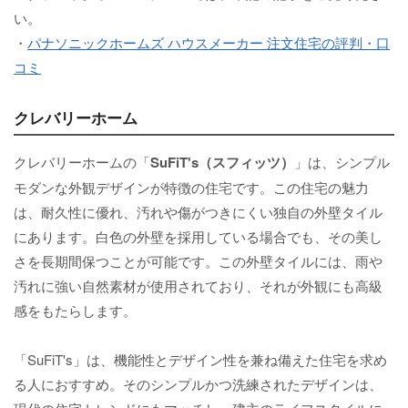
い。
・
パナソニックホームズ ハウスメーカー 注文住宅の評判・口
コミ
クレバリーホーム
クレバリーホームの「
SuFiT's（スフィッツ）
」は、シンプル
モダンな外観デザインが特徴の住宅です。この住宅の魅力
は、耐久性に優れ、汚れや傷がつきにくい独自の外壁タイル
にあります。白色の外壁を採用している場合でも、その美し
さを長期間保つことが可能です。この外壁タイルには、雨や
汚れに強い自然素材が使用されており、それが外観にも高級
感をもたらします。
「SuFiT's」は、機能性とデザイン性を兼ね備えた住宅を求め
る人におすすめ。そのシンプルかつ洗練されたデザインは、