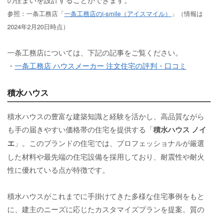
参照：一条工務店「
一条工務店のi-smile（アイスマイル）
」（情報は
2024年2月20日時点）
一条工務店については、下記の記事をご覧ください。
・
一条工務店 ハウスメーカー 注文住宅の評判・口コミ
積水ハウス
積水ハウスの豊富な建築知識と経験を活かし、高品質ながら
も手の届きやすい価格帯の住宅を提供する「
積水ハウス ノイ
エ
」。このブランドの住宅では、プロフェッショナルが厳選
した材料や最先端の住宅設備を採用しており、耐震性や耐火
性に優れている点が特徴です。
積水ハウスがこれまでに手掛けてきた多様な住宅事例をもと
に、建主のニーズに応じたカスタマイズプランを提案。質の