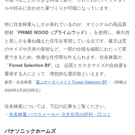
ルや好みに合わせた家づくりが可能になっています。
特に住友林業らしさが表れているのが、オリジナルの高品質
部材「
PRIME WOOD（プライムウッド）
」を使用し、耐久性
と美しさを兼ね備えた住宅を実現している点です。建主は窓
のサイズや天井の形状など、一部の仕様を細部にわたって変
更できるため、快適な住空間を叶えられます。住友林業の
「
Forest Selection BF
」は、品質とカスタマイズの自由度を
重視する人にとって、理想的な選択肢といえます。
参照：住友林業「
選ぶオーダーメイド Forest Selection BF
」（情報は
2024年2月20日時点）
住友林業については、下記の記事をご覧ください。
・
住友林業 ハウスメーカー 注文住宅の評判・口コミ
パナソニックホームズ