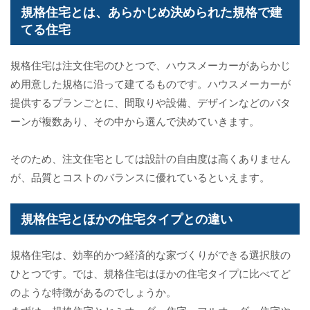
規格住宅とは、あらかじめ決められた規格で建
てる住宅
規格住宅は注文住宅のひとつで、ハウスメーカーがあらかじ
め用意した規格に沿って建てるものです。ハウスメーカーが
提供するプランごとに、間取りや設備、デザインなどのパタ
ーンが複数あり、その中から選んで決めていきます。
そのため、注文住宅としては設計の自由度は高くありません
が、品質とコストのバランスに優れているといえます。
規格住宅とほかの住宅タイプとの違い
規格住宅は、効率的かつ経済的な家づくりができる選択肢の
ひとつです。では、規格住宅はほかの住宅タイプに比べてど
のような特徴があるのでしょうか。