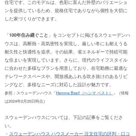
住宅です。このモデルは、色彩に富んだ外壁のバリエーショ
ンを提供しているため、規格住宅でありながら個性を大切に
した家づくりができます。
「
100年住み継ぐこと
」をコンセプトに掲げるスウェーデンハ
ウスは、高断熱・高気密性を実現し、厳しい冬にも耐えうる
耐久性と快適性を追求。その結果、省エネルギーで持続可能
な住まいを実現しています。さらに、現代のライフスタイル
に合わせた多様なプランを用意しており、在宅勤務に最適な
テレワークスペースや、開放感あふれる吹き抜けのあるリビ
ングなど、多様なニーズに対応した設計が魅力です。
参照：スウェーデンハウス「
Hemma Bast!（ヘンマ ベスト）
」（情報
は2024年2月20日時点）
スウェーデンハウスについては、下記の記事をご覧くださ
い。
・
スウェーデンハウス ハウスメーカー 注文住宅の評判・口コ