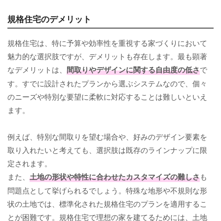
規格住宅のデメリット
規格住宅は、特に予算や効率性を重視する家づくりにおいて
魅力的な選択肢ですが、デメリットも存在します。最も顕著
なデメリットは、
間取りやデザインに関する自由度の低さ
で
す。すでに設計されたプランから選ぶシステムなので、個々
のニーズや特別な要望に柔軟に対応することは難しいといえ
ます。
例えば、特別な間取りを望む場合や、好みのデザイン要素を
取り入れたいと考えても、選択肢は既存のラインナップに限
定されます。
また、
土地の形状や特性に合わせたカスタマイズの難しさ
も
問題点として挙げられるでしょう。特殊な地形や不規則な形
状の土地では、標準化された規格住宅のプランを適用するこ
とが困難です。規格住宅で理想の家を建てるためには、土地