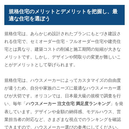
規格住宅のメリットとデメリットを把握し、最
適な住宅を選ぼう
規格住宅は、あらかじめ設計されたプランにもとづき建設さ
れる住宅で、セミオーダー住宅・フルオーダー住宅や建売住
宅とは異なり、建築コストの削減と施工期間の短縮が大きな
メリットです。しかし、デザインや間取りの変更が難しいこ
とがデメリットとして挙げられます。
規格住宅は、ハウスメーカーによってカスタマイズの自由度
が違うため、自分や家族のニーズに最適なハウスメーカー選
びが大切です。オリコンでは、日本最大級の規模で調査を行
い、毎年「
ハウスメーカー 注文住宅 満足度ランキング
」を発
表しています。デザインや金額の納得感、モデルハウス、営
業担当者の対応など、さまざまな視点でのランキングを確認
できますので、ハウスメーカー選びの参考にしてください。