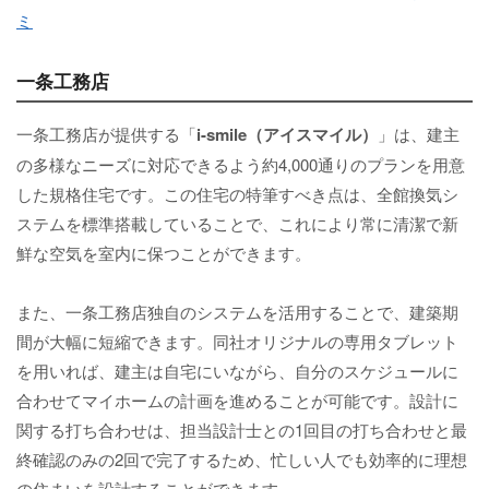
ミ
一条工務店
一条工務店が提供する「
i-smile（アイスマイル）
」は、建主
の多様なニーズに対応できるよう約4,000通りのプランを用意
した規格住宅です。この住宅の特筆すべき点は、全館換気シ
ステムを標準搭載していることで、これにより常に清潔で新
鮮な空気を室内に保つことができます。
また、一条工務店独自のシステムを活用することで、建築期
間が大幅に短縮できます。同社オリジナルの専用タブレット
を用いれば、建主は自宅にいながら、自分のスケジュールに
合わせてマイホームの計画を進めることが可能です。設計に
関する打ち合わせは、担当設計士との1回目の打ち合わせと最
終確認のみの2回で完了するため、忙しい人でも効率的に理想
の住まいを設計することができます。