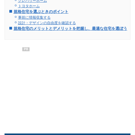
クレバリーホーム
トヨタホーム
規格住宅を選ぶときのポイント
事前に情報収集する
設計・デザインの自由度を確認する
規格住宅のメリットとデメリットを把握し、最適な住宅を選ぼう
PR