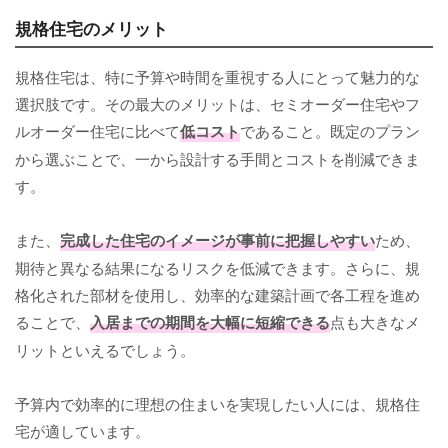
規格住宅のメリット
規格住宅は、特に予算や時間を重視する人にとって魅力的な
選択肢です。その最大のメリットは、セミオーダー住宅やフ
ルオーダー住宅に比べて
低コスト
であること。既定のプラン
から選ぶことで、一から設計する手間とコストを削減できま
す。
また、
完成した住宅のイメージが事前に把握しやすい
ため、
期待と異なる結果になるリスクを低減できます。さらに、規
格化された部材を使用し、効率的な建築計画で各工程を進め
ることで、
入居までの期間を大幅に短縮できる
点も大きなメ
リットといえるでしょう。
予算内で効率的に理想の住まいを実現したい人には、規格住
宅が適しています。