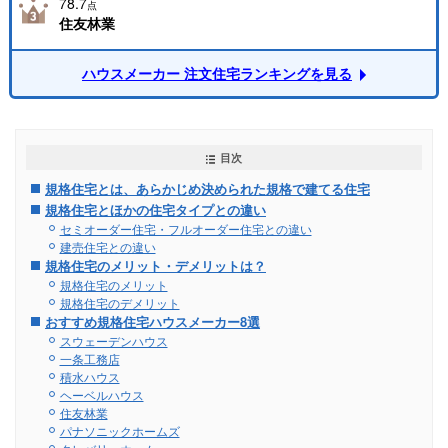
78.7
点
住友林業
ハウスメーカー 注文住宅ランキングを見る
目次
規格住宅とは、あらかじめ決められた規格で建てる住宅
規格住宅とほかの住宅タイプとの違い
セミオーダー住宅・フルオーダー住宅との違い
建売住宅との違い
規格住宅のメリット・デメリットは？
規格住宅のメリット
規格住宅のデメリット
おすすめ規格住宅ハウスメーカー8選
スウェーデンハウス
一条工務店
積水ハウス
ヘーベルハウス
住友林業
パナソニックホームズ