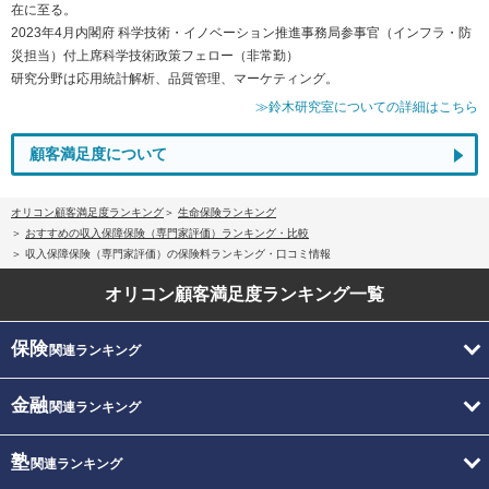
在に至る。
2023年4月内閣府 科学技術・イノベーション推進事務局参事官（インフラ・防
災担当）付上席科学技術政策フェロー（非常勤）
研究分野は応用統計解析、品質管理、マーケティング。
≫鈴木研究室についての詳細はこちら
顧客満足度について
オリコン顧客満足度ランキング
生命保険ランキング
おすすめの収入保障保険（専門家評価）ランキング・比較
収入保障保険（専門家評価）の保険料ランキング・口コミ情報
オリコン顧客満足度
ランキング一覧
保険
関連ランキング
金融
関連ランキング
塾
関連ランキング