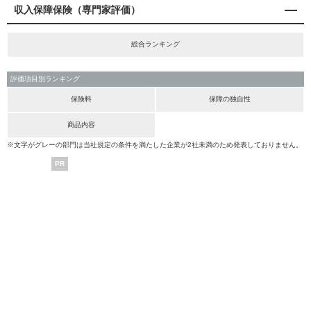
収入保障保険（専門家評価）
総合ランキング
評価項目別ランキング
保険料
保障の独自性
商品内容
※文字がグレーの部門は当社規定の条件を満たした企業が2社未満のため発表しておりません。
PR