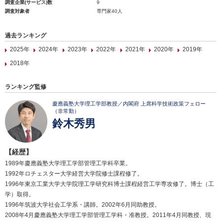
調査企業(サービス)数
9
調査対象者
専門家40人
過去ランキング
2025年
2024年
2023年
2022年
2021年
2020年
2019年
2018年
ランキング監修
慶應義塾大学理工学部教授／内閣府 上席科学技術政策フェロー
（非常勤）
鈴木秀男
【経歴】
1989年慶應義塾大学理工学部管理工学科卒業。
1992年ロチェスター大学経営大学院修士課程修了。
1996年東京工業大学大学院理工学研究科博士課程経営工学専攻修了。博士（工
学）取得。
1996年筑波大学社会工学系・講師。2002年6月同助教授。
2008年4月慶應義塾大学理工学部管理工学科・准教授。2011年4月同教授、現