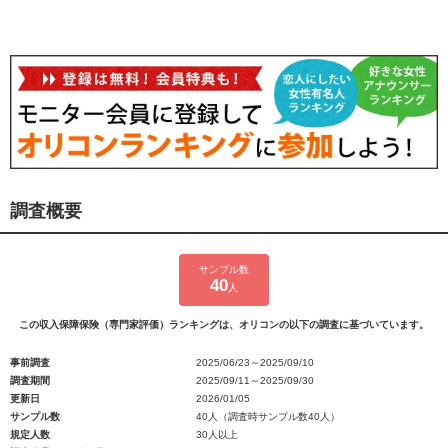
調査概要
サンプル数
40
人
この収入保障保険（専門家評価）ランキングは、オリコンの以下の調査に基づいています。
事前調査
2025/06/23～2025/09/10
調査期間
2025/09/11～2025/09/30
更新日
2026/01/05
サンプル数
40人（調査時サンプル数40人）
規定人数
30人以上