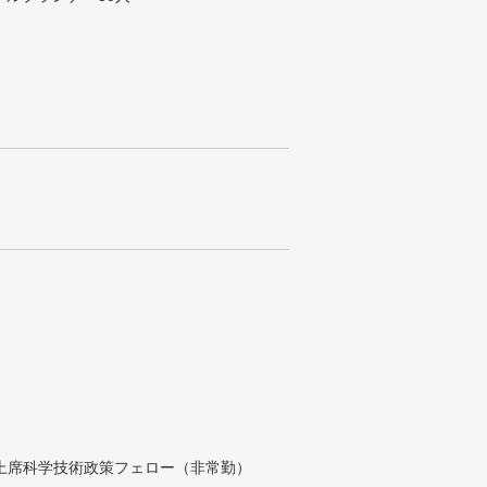
付上席科学技術政策フェロー（非常勤）