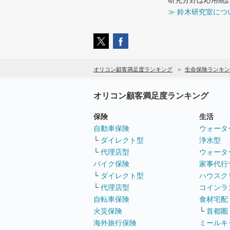
≫ 鈴木研究室につ
オリコン顧客満足度ランキング
生命保険ランキン
オリコン顧客満足度ランキング
保険
生活
自動車保険
ウォータ
└
ダイレクト型
浄水型
└
代理店型
ウォータ
バイク保険
家事代行
└
ダイレクト型
ハウスク
└
代理店型
コインラ
自転車保険
食材宅配
火災保険
└
首都圏
海外旅行保険
ミールキ