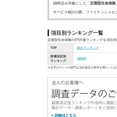
10
商品を対象にした「
定期型生命保険
サービス検討の際、ファイナンシャル
項目別ランキング一覧
定期型生命保険のFP評価ランキングを項目
TOP
総合ランキング
評価項目別
保険料
ランキング
※文字がグレーの部門は当社規定の条件を満たした企