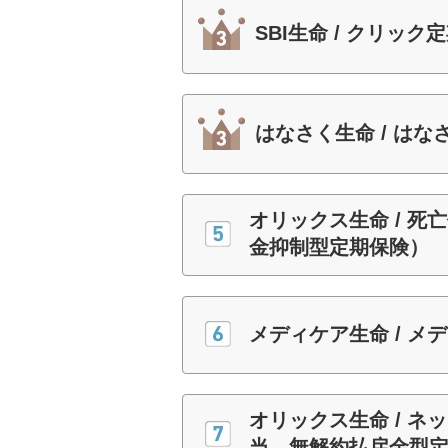
SBI生命 / クリック
はなさく生命 / はな
オリックス生命 / 死亡
金抑制型定期保険）
メディケア生命 / メ
オリックス生命 / ネ
当 無解約払戻金型