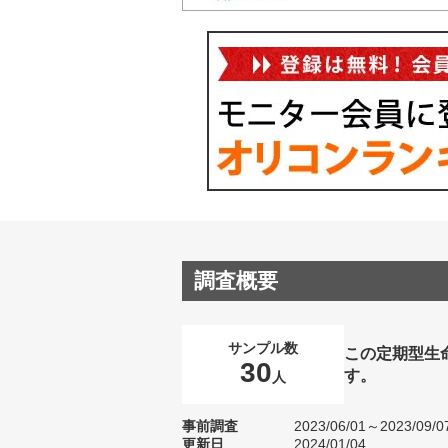
調査概要
サンプル数
この定期型生
30
す。
人
事前調査
2023/06/01～2023/09/0
更新日
2024/01/04