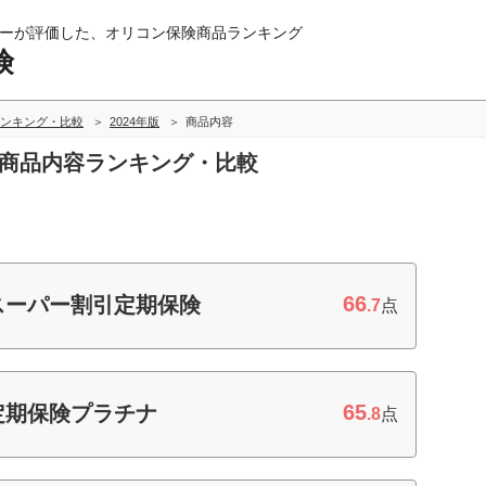
ーが評価した、オリコン保険商品ランキング
険
ンキング・比較
2024年版
商品内容
の商品内容ランキング・比較
66
 スーパー割引定期保険
.7
点
65
 定期保険プラチナ
.8
点