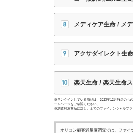
メディケア生命 / メ
アクサダイレクト生命
楽天生命 / 楽天生命
※ランクインしている商品は、2023年12月時点の
ームページをご確認ください。
※調査対象商品に対し、全てのファイナンシャルプラ
オリコン顧客満足度調査では、ファイ