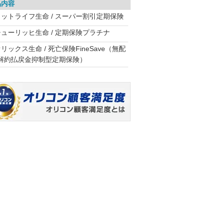
品内容
メットライフ生命 / スーパー割引定期保険
チューリッヒ生命 / 定期保険プラチナ
リックス生命 / 死亡保険FineSave（無配
解約払戻金抑制型定期保険）