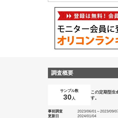
調査概要
サンプル数
この定期型生
30
す。
人
事前調査
2023/06/01～2023/09/0
更新日
2024/01/04