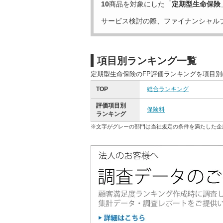
10
商品を対象にした「
定期型生命保険
サービス検討の際、ファイナンシャル
項目別ランキング一覧
定期型生命保険のFP評価ランキングを項目
TOP
総合ランキング
評価項目別
保険料
ランキング
※文字がグレーの部門は当社規定の条件を満たした企