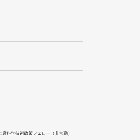
付上席科学技術政策フェロー（非常勤）