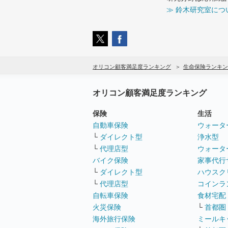
≫ 鈴木研究室につ
オリコン顧客満足度ランキング
生命保険ランキン
オリコン顧客満足度ランキング
保険
生活
自動車保険
ウォータ
└
ダイレクト型
浄水型
└
代理店型
ウォータ
バイク保険
家事代行
└
ダイレクト型
ハウスク
└
代理店型
コインラ
自転車保険
食材宅配
火災保険
└
首都圏
海外旅行保険
ミールキ