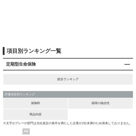
項目別ランキング一覧
定期型生命保険
総合ランキング
評価項目別ランキング
保険料
保障の独自性
商品内容
※文字がグレーの部門は当社規定の条件を満たした企業が2社未満のため発表しておりません。
PR