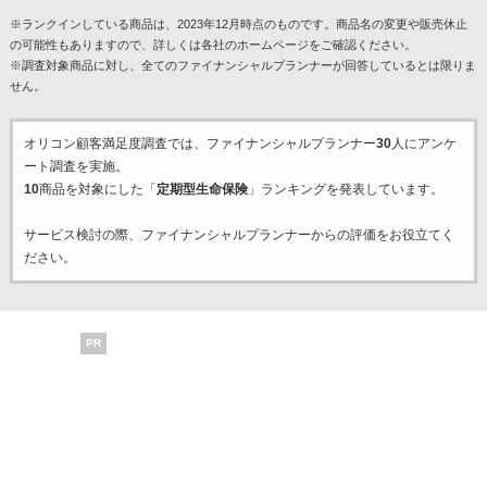
※ランクインしている商品は、2023年12月時点のものです。商品名の変更や販売休止
の可能性もありますので、詳しくは各社のホームページをご確認ください。
※調査対象商品に対し、全てのファイナンシャルプランナーが回答しているとは限りま
せん。
オリコン顧客満足度調査では、ファイナンシャルプランナー
30
人にアンケ
ート調査を実施。
10
商品を対象にした「
定期型生命保険
」ランキングを発表しています。
サービス検討の際、ファイナンシャルプランナーからの評価をお役立てく
ださい。
PR