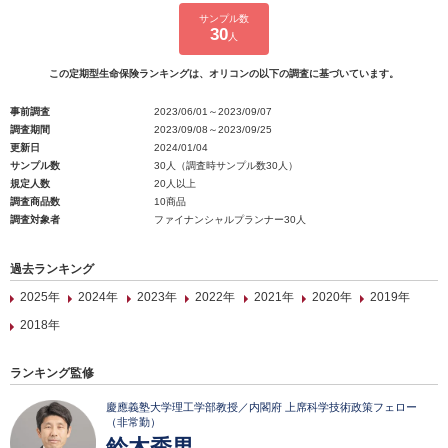
サンプル数
30
人
この定期型生命保険ランキングは、オリコンの以下の調査に基づいています。
事前調査
2023/06/01～2023/09/07
調査期間
2023/09/08～2023/09/25
更新日
2024/01/04
サンプル数
30人（調査時サンプル数30人）
規定人数
20人以上
調査商品数
10商品
調査対象者
ファイナンシャルプランナー30人
過去ランキング
2025年
2024年
2023年
2022年
2021年
2020年
2019年
2018年
ランキング監修
慶應義塾大学理工学部教授／内閣府 上席科学技術政策フェロー
（非常勤）
鈴木秀男