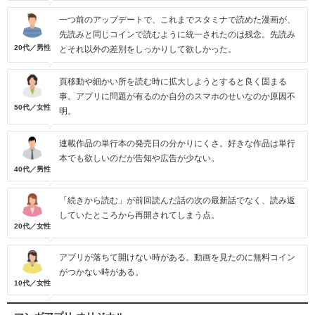
一つ前のアップデートで、これまでスタミナで読めた漫画が、
先読みと同じコインで読むように統一されたのは残念。先読み
20代／男性
とそれ以外の差別をしっかりして欲しかった。
頁移動や細かい所を読む時に拡大しようとすると良く固まる
事。アプリに問題が有るのか自分のスマホのせいなのか原因不
50代／女性
明。
連載作品の単行本の発売日の分かりにくさ。好きな作品は単行
本でも欲しいのだが告知や広告が少ない。
40代／男性
「続きから読む」が前回読んだ話の次の最新話でなく、読み返
していたところから再開されてしまう点。
20代／女性
アプリが落ちて開けない時がある。動画を見たのに無料コイン
がつかない時がある。
10代／女性