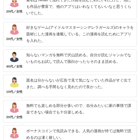
最初はTwitterで流れてきた作品を読むためにいれたけど、他に
も作品が豊富で、他のアプリはいれなくてもいいなと思うくら
20代／女性
いでした。
好きなゲーム(アイドルマスターシンデレラガールズ)のキャラを
題材にした漫画を連載している。この漫画を読むためにアプリ
20代／女性
を入れた。
知らないマンガを無料で沢山読める。自分が読むジャンルでな
いものもお試しで読んで面白かったらそのまま読める。
40代／女性
題名は分からないが広告で見て気になっていた作品がすぐ出て
きた。調べる手間もなく見れたので良かった。
10代／女性
無料でも楽しめる部分が多いので、自分みたいに家の事情で課
金できない場合でも十分楽しめる。
20代／女性
ボーナスコインで先読みできる。人気の漫画が待てば無料で読
めるのは凄く嬉しい。