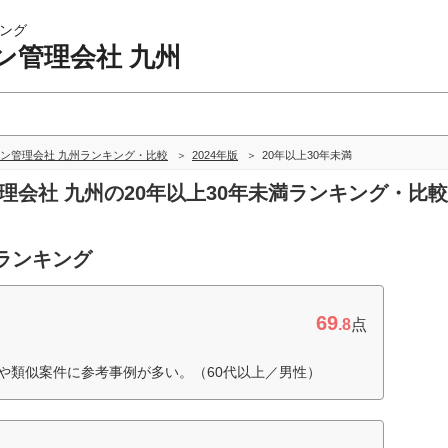
ング
ン管理会社 九州
ン管理会社 九州ランキング・比較
2024年版
20年以上30年未満
管理会社 九州の20年以上30年未満ランキング・比較
度ランキング
69
.8
点
数や類似案件に参考事例が多い。（60代以上／男性）