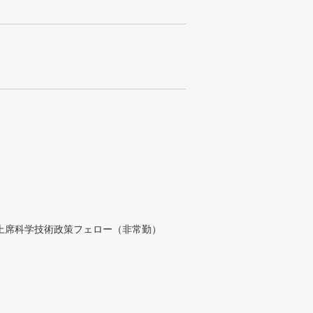
付上席科学技術政策フェロー（非常勤）