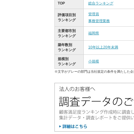
TOP
総合ランキング
管理員
評価項目別
ランキング
事務管理業務
主要都市別
福岡県
ランキング
築年数別
10年以上20年未満
ランキング
規模別
小規模
ランキング
※文字がグレーの部門は当社規定の条件を満たした企