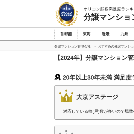
オリコン顧客満足度ランキ
分譲マンショ
首都圏
東海
近畿
九州
分譲マンション管理会社
おすすめの分譲マンショ
【2024年】分譲マンション
20年以上30年未満 満足
大京アステージ
対応している棟(戸)数が多いので場