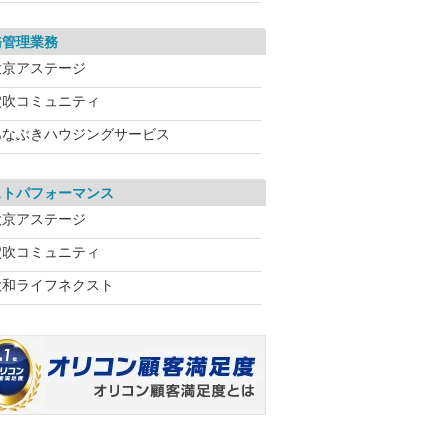
務管理業務
大京アステージ
穴吹コミュニティ
あなぶきハウジングサービス
ストパフォーマンス
大京アステージ
穴吹コミュニティ
大和ライフネクスト