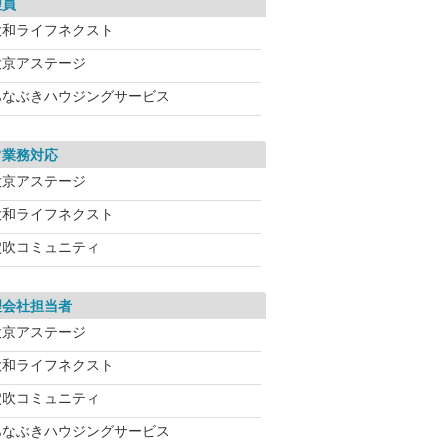
理員
大和ライフネクスト
大京アステージ
あなぶきハウジングサービス
常業務対応
大京アステージ
大和ライフネクスト
穴吹コミュニティ
理会社担当者
大京アステージ
大和ライフネクスト
穴吹コミュニティ
あなぶきハウジングサービス