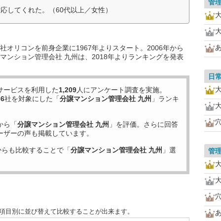
管
応してくれた。（60代以上／女性）
オリコンを前身企業に1967年よりスタート。2006年から
マンション管理会社 九州は、2018年よりランキングを発表
日
サービスを利用した
1,209
人にアンケート調査を実施。
36
社を対象にした「
分譲マンション管理会社 九州
」ランキ
から「
分譲マンション管理会社 九州
」を評価。さらに回答
ーザーの声も掲載しています。
からも比較することで「
分譲マンション管理会社 九州
」選
管
を項目別に並び替えて比較することが出来ます。