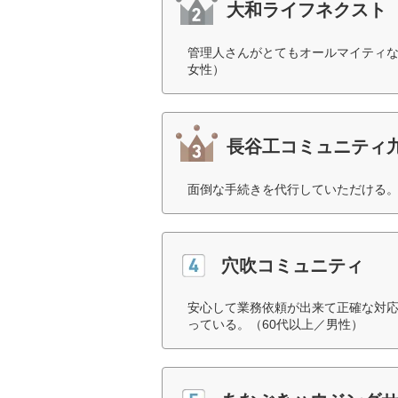
大和ライフネクスト
管理人さんがとてもオールマイティな
女性）
長谷工コミュニティ
面倒な手続きを代行していただける。
穴吹コミュニティ
安心して業務依頼が出来て正確な対
っている。（60代以上／男性）