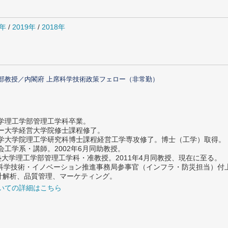
0年
/
2019年
/
2018年
部教授／内閣府 上席科学技術政策フェロー（非常勤）
大学理工学部管理工学科卒業。
ター大学経営大学院修士課程修了。
大学大学院理工学研究科博士課程経営工学専攻修了。博士（工学）取得。
社会工学系・講師。2002年6月同助教授。
義塾大学理工学部管理工学科・准教授。2011年4月同教授、現在に至る。
府 科学技術・イノベーション推進事務局参事官（インフラ・防災担当）
計解析、品質管理、マーケティング。
いての詳細はこちら