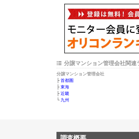
分譲マンション管理会社関連
分譲マンション管理会社
首都圏
東海
近畿
九州
調査概要