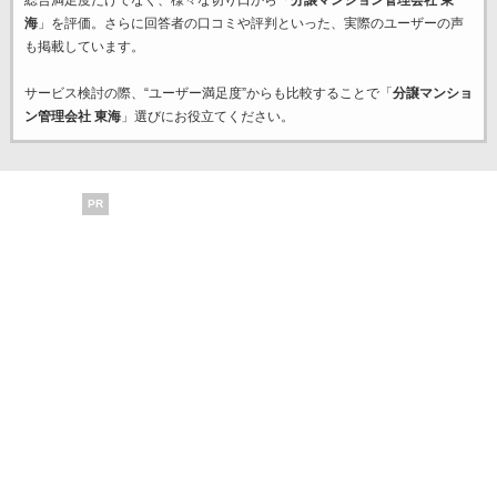
総合満足度だけでなく、様々な切り口から「
分譲マンション管理会社 東
海
」を評価。さらに回答者の口コミや評判といった、実際のユーザーの声
も掲載しています。
サービス検討の際、“ユーザー満足度”からも比較することで「
分譲マンショ
ン管理会社 東海
」選びにお役立てください。
PR