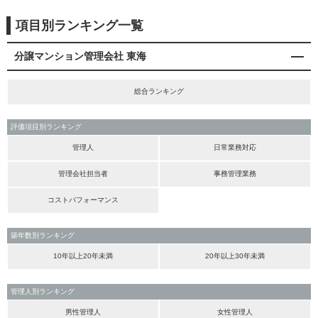
項目別ランキング一覧
分譲マンション管理会社 東海
総合ランキング
評価項目別ランキング
管理人
日常業務対応
管理会社担当者
事務管理業務
コストパフォーマンス
築年数別ランキング
10年以上20年未満
20年以上30年未満
管理人別ランキング
男性管理人
女性管理人