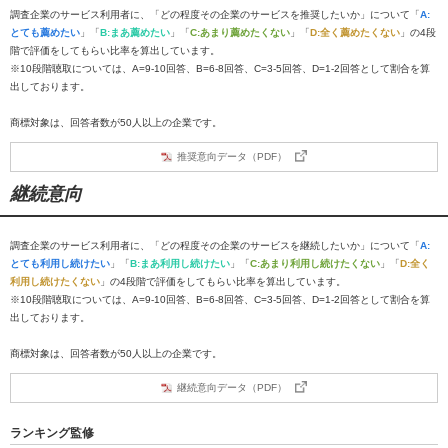
調査企業のサービス利用者に、「どの程度その企業のサービスを推奨したいか」について「
A:
とても薦めたい
」「
B:まあ薦めたい
」「
C:あまり薦めたくない
」「
D:全く薦めたくない
」の4段
階で評価をしてもらい比率を算出しています。
※10段階聴取については、A=9-10回答、B=6-8回答、C=3-5回答、D=1-2回答として割合を算
出しております。
商標対象は、回答者数が50人以上の企業です。
推奨意向データ（PDF）
継続意向
調査企業のサービス利用者に、「どの程度その企業のサービスを継続したいか」について「
A:
とても利用し続けたい
」「
B:まあ利用し続けたい
」「
C:あまり利用し続けたくない
」「
D:全く
利用し続けたくない
」の4段階で評価をしてもらい比率を算出しています。
※10段階聴取については、A=9-10回答、B=6-8回答、C=3-5回答、D=1-2回答として割合を算
出しております。
商標対象は、回答者数が50人以上の企業です。
継続意向データ（PDF）
ランキング監修