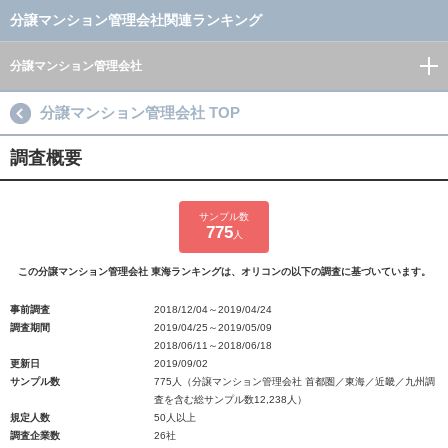
分譲マンション管理会社関連ランキング
分譲マンション管理会社
分譲マンション管理会社 TOP
調査概要
サンプル数
775
人
この分譲マンション管理会社 東海ランキングは、オリコンの以下の調査に基づいています。
事前調査
2018/12/04～2019/04/24
調査期間
2019/04/25～2019/05/09
2018/06/11～2018/06/18
更新日
2019/09/02
サンプル数
775人（分譲マンション管理会社 首都圏／東海／近畿／九州調
査を含む総サンプル数12,238人）
規定人数
50人以上
調査企業数
26社