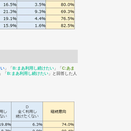
たい
」「
B:まあ利用し続けたい
」「
C:あま
」「
B:まあ利用し続けたい
」と回答した人