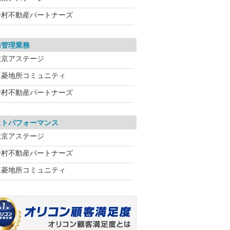
野村不動産パートナーズ
務管理業務
大京アステージ
三菱地所コミュニティ
野村不動産パートナーズ
ストパフォーマンス
大京アステージ
野村不動産パートナーズ
三菱地所コミュニティ