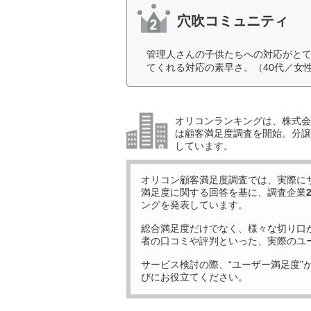
穴吹コミュニティ
管理人さんの子供たちへの対応がと
てくれる対応の素早さ。（40代／女
オリコンランキングは、株式会社
は顧客満足度調査を開始。分譲
しています。
オリコン顧客満足度調査では、実際に
満足度に関する回答を基に、調査企業
ングを発表しています。
総合満足度だけでなく、様々な切り口
者の口コミや評判といった、実際のユ
サービス検討の際、“ユーザー満足度”
びにお役立てください。