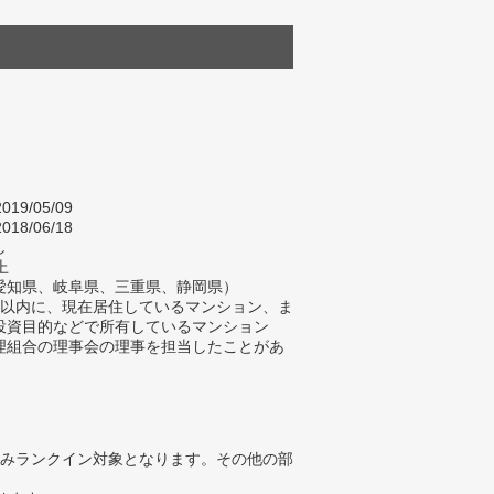
019/05/09
018/06/18
し
上
愛知県、岐阜県、三重県、静岡県）
年以内に、現在居住しているマンション、ま
投資目的などで所有しているマンション
理組合の理事会の理事を担当したことがあ
みランクイン対象となります。その他の部