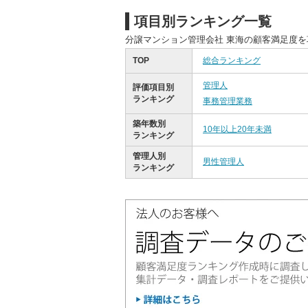
項目別ランキング一覧
分譲マンション管理会社 東海の顧客満足度
TOP
総合ランキング
管理人
評価項目別
ランキング
事務管理業務
築年数別
10年以上20年未満
ランキング
管理人別
男性管理人
ランキング