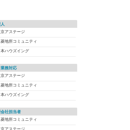
理人
大京アステージ
三菱地所コミュニティ
日本ハウズイング
常業務対応
大京アステージ
三菱地所コミュニティ
日本ハウズイング
理会社担当者
三菱地所コミュニティ
大京アステージ