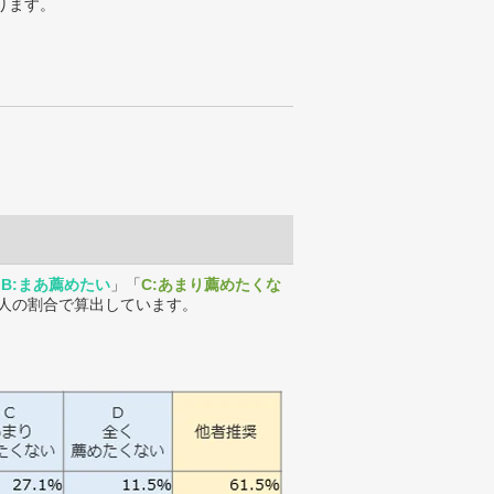
ります。
「
B:まあ薦めたい
」「
C:あまり薦めたくな
人の割合で算出しています。