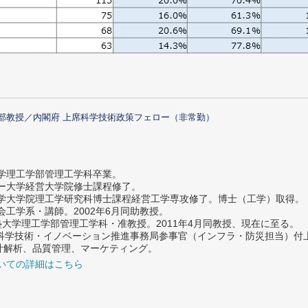
部教授／内閣府 上席科学技術政策フェロー（非常勤）
大学理工学部管理工学科卒業。
ター大学経営大学院修士課程修了。
大学大学院理工学研究科博士課程経営工学専攻修了。博士（工学）取得。
社会工学系・講師。2002年6月同助教授。
義塾大学理工学部管理工学科・准教授。2011年4月同教授、現在に至る。
府 科学技術・イノベーション推進事務局参事官（インフラ・防災担当）
計解析、品質管理、マーケティング。
いての詳細はこちら