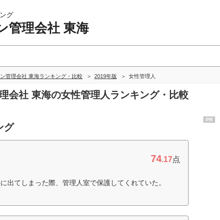
ング
ン管理会社 東海
ン管理会社 東海ランキング・比較
2019年版
女性管理人
管理会社 東海の女性管理人ランキング・比較
PR
ング
74
.17
点
外に出てしまった際、管理人室で保護してくれていた。