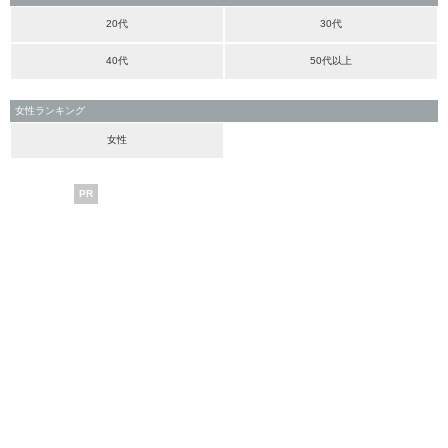
20代
30代
40代
50代以上
女性ランキング
女性
PR