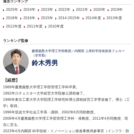
過去ランキング
2025年
2024年
2023年
2022年
2021年
2020年
2019年
2018年
2016年
2015年
2014-2015年
2014年度
2013年度
2012年度
2011年度
2010年度
ランキング監修
慶應義塾大学理工学部教授／内閣府 上席科学技術政策フェロー
（非常勤）
鈴木秀男
【経歴】
1989年慶應義塾大学理工学部管理工学科卒業。
1992年ロチェスター大学経営大学院修士課程修了。
1996年東京工業大学大学院理工学研究科博士課程経営工学専攻修了。博士（工
学）取得。
1996年筑波大学社会工学系・講師。2002年6月同助教授。
2008年4月慶應義塾大学理工学部管理工学科・准教授。2011年4月同教授、現
在に至る。
2023年4月内閣府 科学技術・イノベーション推進事務局参事官（インフラ・防