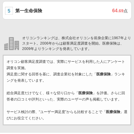
第一生命保険
64
.69
点
オリコンランキングは、株式会社オリコンを前身企業に1967年より
スタート。2006年からは顧客満足度調査を開始。医療保険は、
2009年よりランキングを発表しています。
オリコン顧客満足度調査では、実際にサービスを利用した
人にアンケート
調査を実施。
満足度に関する回答を基に、調査企業
社を対象にした「
医療保険
」ランキ
ングを発表しています。
総合満足度だけでなく、様々な切り口から「
医療保険
」を評価。さらに回
答者の口コミや評判といった、実際のユーザーの声も掲載しています。
サービス検討の際、“ユーザー満足度”からも比較することで「
医療保険
」選
びにお役立てください。