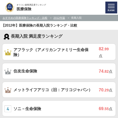
オリコン顧客満足度ランキング
医療保険
おすすめの医療保険ランキング・比較
2012年版
長期入院
【2012年】医療保険の長期入院ランキング・比較
長期入院 満足度ランキング
82
.99
アフラック（アメリカンファミリー生命保
険）
点
住友生命保険
74
.82
点
メットライフアリコ（旧：アリコジャパン）
70
.29
点
ソニ－生命保険
69
.55
点