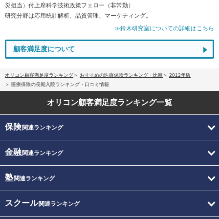
災担当）付上席科学技術政策フェロー（非常勤）
研究分野は応用統計解析、品質管理、マーケティング。
≫鈴木研究室についての詳細はこちら
顧客満足度について
オリコン顧客満足度ランキング
おすすめの医療保険ランキング・比較
2012年版
医療保険の長期入院ランキング・口コミ情報
オリコン顧客満足度
ランキング一覧
保険
関連ランキング
金融
関連ランキング
塾
関連ランキング
スクール
関連ランキング