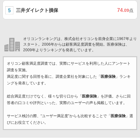
三井ダイレクト損保
74
.09
点
オリコンランキングは、株式会社オリコンを前身企業に1967年より
スタート。2006年からは顧客満足度調査を開始。医療保険は、
2009年よりランキングを発表しています。
オリコン顧客満足度調査では、実際にサービスを利用した
人にアンケート
調査を実施。
満足度に関する回答を基に、調査企業
社を対象にした「
医療保険
」ランキ
ングを発表しています。
総合満足度だけでなく、様々な切り口から「
医療保険
」を評価。さらに回
答者の口コミや評判といった、実際のユーザーの声も掲載しています。
サービス検討の際、“ユーザー満足度”からも比較することで「
医療保険
」選
びにお役立てください。