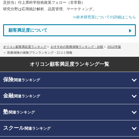
災担当）付上席科学技術政策フェロー（非常勤）
研究分野は応用統計解析、品質管理、マーケティング。
≫鈴木研究室についての詳細はこちら
顧客満足度について
オリコン顧客満足度ランキング
おすすめの医療保険ランキング・比較
2012年版
医療保険の保険プランランキング・口コミ情報
オリコン顧客満足度
ランキング一覧
保険
関連ランキング
金融
関連ランキング
塾
関連ランキング
スクール
関連ランキング