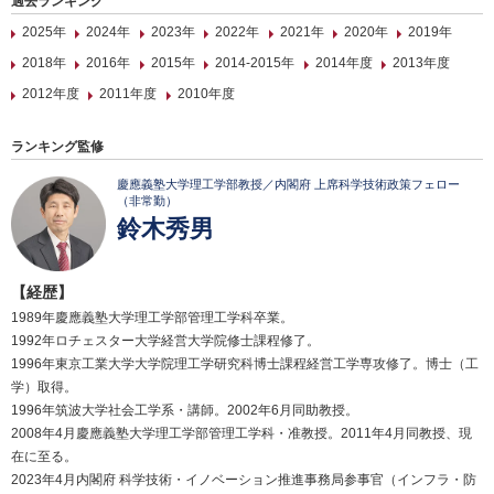
過去ランキング
2025年
2024年
2023年
2022年
2021年
2020年
2019年
2018年
2016年
2015年
2014-2015年
2014年度
2013年度
2012年度
2011年度
2010年度
ランキング監修
慶應義塾大学理工学部教授／内閣府 上席科学技術政策フェロー
（非常勤）
鈴木秀男
【経歴】
1989年慶應義塾大学理工学部管理工学科卒業。
1992年ロチェスター大学経営大学院修士課程修了。
1996年東京工業大学大学院理工学研究科博士課程経営工学専攻修了。博士（工
学）取得。
1996年筑波大学社会工学系・講師。2002年6月同助教授。
2008年4月慶應義塾大学理工学部管理工学科・准教授。2011年4月同教授、現
在に至る。
2023年4月内閣府 科学技術・イノベーション推進事務局参事官（インフラ・防