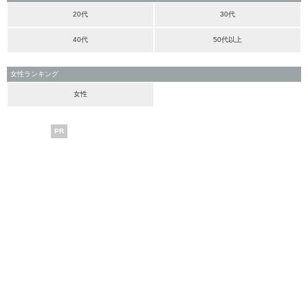
20代
30代
40代
50代以上
女性ランキング
女性
PR