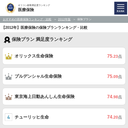
オリコン顧客満足度ランキング
医療保険
おすすめの医療保険ランキング・比較
2012年版
保険プラン
【2012年】医療保険の保険プランランキング・比較
保険プラン 満足度ランキング
オリックス生命保険
75
.23
点
プルデンシャル生命保険
75
.09
点
東京海上日動あんしん生命保険
74
.98
点
チューリッヒ生命
74
.20
点