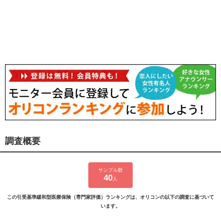
調査概要
サンプル数
40
人
この引受基準緩和型医療保険（専門家評価）ランキングは、オリコンの以下の調査に基づいて
います。