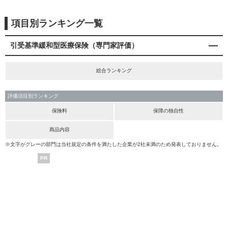
項目別ランキング一覧
引受基準緩和型医療保険（専門家評価）
総合ランキング
評価項目別ランキング
保険料
保障の独自性
商品内容
※文字がグレーの部門は当社規定の条件を満たした企業が2社未満のため発表しておりません。
PR