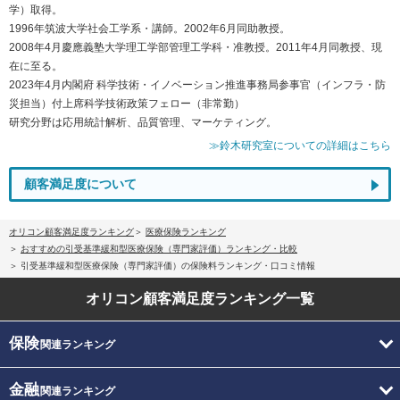
学）取得。
1996年筑波大学社会工学系・講師。2002年6月同助教授。
2008年4月慶應義塾大学理工学部管理工学科・准教授。2011年4月同教授、現
在に至る。
2023年4月内閣府 科学技術・イノベーション推進事務局参事官（インフラ・防
災担当）付上席科学技術政策フェロー（非常勤）
研究分野は応用統計解析、品質管理、マーケティング。
≫鈴木研究室についての詳細はこちら
顧客満足度について
オリコン顧客満足度ランキング
医療保険ランキング
おすすめの引受基準緩和型医療保険（専門家評価）ランキング・比較
引受基準緩和型医療保険（専門家評価）の保険料ランキング・口コミ情報
オリコン顧客満足度
ランキング一覧
保険
関連ランキング
金融
関連ランキング