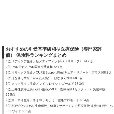
おすすめの引受基準緩和型医療保険（専門家評
価） 保険料ランキングまとめ
1位 メディケア生命／新メディフィットRe〈リリーフ〉 74.2点
2位 FWD生命／FWD医療引受緩和 72.1点
3位 オリックス生命／CURE Support Plus[キュア・サポート・プラス] 68.3点
3位 はなさく生命／かんたん告知 はなさく医療 68.3点
5位 メットライフ生命／マイ フレキシィ ゴールド 67.3点
6位 三井住友海上あいおい生命／&LIFE 医療保険Aセレクト（引受緩和型）
66.5点
7位 第一ネオ生命／ネオdeいりょう 健康プロモート 66.4点
8位 SOMPOひまわり生命保険／健康をサポートする医療保険 健康のお守り ハ
ートワイド 66.1点