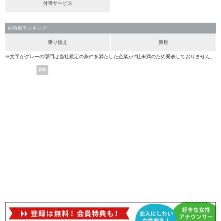
付帯サービス
目的別ランキング
乗り換え
新規
※文字がグレーの部門は当社規定の条件を満たした企業が2社未満のため発表しておりません。
PR