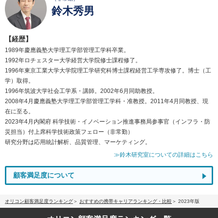
鈴木秀男
【経歴】
1989年慶應義塾大学理工学部管理工学科卒業。
1992年ロチェスター大学経営大学院修士課程修了。
1996年東京工業大学大学院理工学研究科博士課程経営工学専攻修了。博士（工
学）取得。
1996年筑波大学社会工学系・講師。2002年6月同助教授。
2008年4月慶應義塾大学理工学部管理工学科・准教授。2011年4月同教授、現
在に至る。
2023年4月内閣府 科学技術・イノベーション推進事務局参事官（インフラ・防
災担当）付上席科学技術政策フェロー（非常勤）
研究分野は応用統計解析、品質管理、マーケティング。
≫鈴木研究室についての詳細はこちら
顧客満足度について
オリコン顧客満足度ランキング
おすすめの携帯キャリアランキング・比較
2023年版