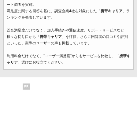
ート調査を実施。
満足度に関する回答を基に、調査企業
4
社を対象にした「
携帯キャリア
」ラ
ンキングを発表しています。
総合満足度だけでなく、加入手続きや通信速度、サポートサービスなど
様々な切り口から「
携帯キャリア
」を評価。さらに回答者の口コミや評判
といった、実際のユーザーの声も掲載しています。
利用料金だけでなく、“ユーザー満足度”からもサービスを比較し、「
携帯キ
ャリア
」選びにお役立てください。
PR