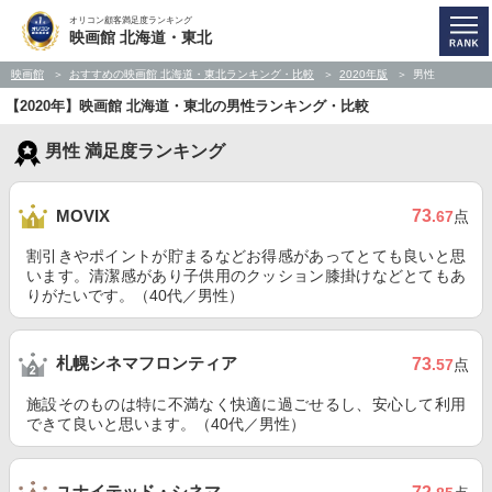
オリコン顧客満足度ランキング
映画館 北海道・東北
映画館
おすすめの映画館 北海道・東北ランキング・比較
2020年版
男性
【2020年】映画館 北海道・東北の男性ランキング・比較
男性 満足度ランキング
73
MOVIX
.67
点
割引きやポイントが貯まるなどお得感があってとても良いと思
います。清潔感があり子供用のクッション膝掛けなどとてもあ
りがたいです。（40代／男性）
札幌シネマフロンティア
73
.57
点
施設そのものは特に不満なく快適に過ごせるし、安心して利用
できて良いと思います。（40代／男性）
ユナイテッド・シネマ