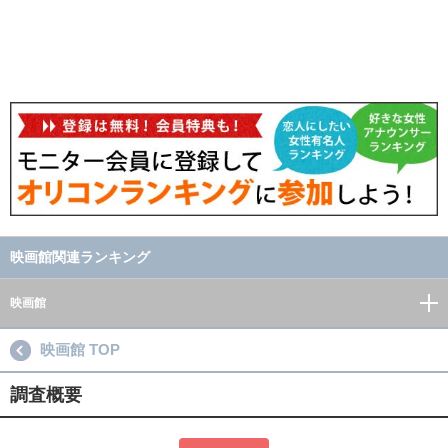
映画館関連ランキング
映画館
映画館 TOP
調査概要