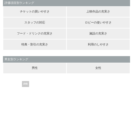
評価項目別ランキング
チケットの買いやすさ
上映作品の充実さ
スタッフの対応
ロビーの使いやすさ
フード・ドリンクの充実さ
施設の充実さ
特典・割引の充実さ
利用のしやすさ
男女別ランキング
男性
女性
PR