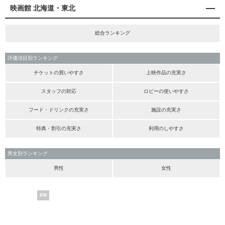
映画館 北海道・東北
総合ランキング
評価項目別ランキング
チケットの買いやすさ
上映作品の充実さ
スタッフの対応
ロビーの使いやすさ
フード・ドリンクの充実さ
施設の充実さ
特典・割引の充実さ
利用のしやすさ
男女別ランキング
男性
女性
PR