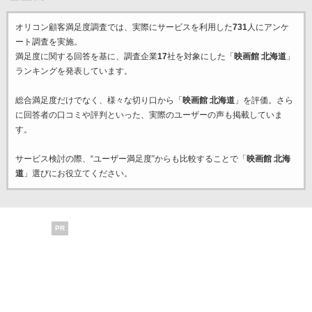
オリコン顧客満足度調査では、実際にサービスを利用した
731
人にアンケ
ート調査を実施。
満足度に関する回答を基に、調査企業
17
社を対象にした「
映画館 北海道
」
ランキングを発表しています。
総合満足度だけでなく、様々な切り口から「
映画館 北海道
」を評価。さら
に回答者の口コミや評判といった、実際のユーザーの声も掲載していま
す。
サービス検討の際、“ユーザー満足度”からも比較することで「
映画館 北海
道
」選びにお役立てください。
PR