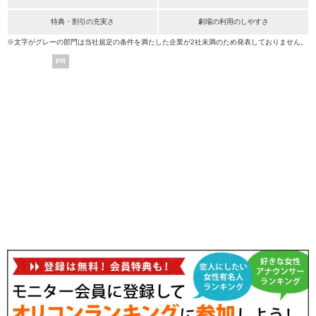
特典・割引の充実さ
劇場の利用のしやすさ
※文字がグレーの部門は当社規定の条件を満たした企業が2社未満のため発表しておりません。
PR