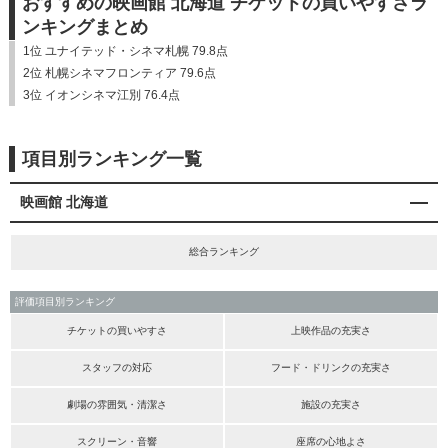
おすすめの映画館 北海道 チケットの買いやすさラ
ンキングまとめ
1位 ユナイテッド・シネマ札幌 79.8点
2位 札幌シネマフロンティア 79.6点
3位 イオンシネマ江別 76.4点
項目別ランキング一覧
映画館 北海道
総合ランキング
評価項目別ランキング
チケットの買いやすさ
上映作品の充実さ
スタッフの対応
フード・ドリンクの充実さ
劇場の雰囲気・清潔さ
施設の充実さ
スクリーン・音響
座席の心地よさ