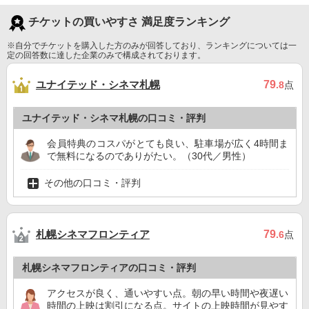
チケットの買いやすさ 満足度ランキング
※自分でチケットを購入した方のみが回答しており、ランキングについては一
定の回答数に達した企業のみで構成されております。
ユナイテッド・シネマ札幌
79
.8
点
ユナイテッド・シネマ札幌の口コミ・評判
会員特典のコスパがとても良い、駐車場が広く4時間ま
で無料になるのでありがたい。（30代／男性）
その他の口コミ・評判
札幌シネマフロンティア
79
.6
点
札幌シネマフロンティアの口コミ・評判
アクセスが良く、通いやすい点。朝の早い時間や夜遅い
時間の上映は割引になる点。サイトの上映時間が見やす