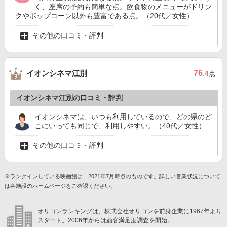
く、座席の予約も簡単な点。飲食物のメニューがドリン
クやポップコーン以外も豊富である点。（20代／女性）
その他の口コミ・評判
イオンシネマ江別
76
.4
点
イオンシネマ江別の口コミ・評判
イオンシネマは、いつも利用しているので、どの県のど
こにいっても同じで、利用しやすい。（40代／女性）
その他の口コミ・評判
※ランクインしている映画館は、2021年7月時点のものです。詳しい営業状況について
は各施設のホームページをご確認ください。
オリコンランキングは、株式会社オリコンを前身企業に1967年より
スタート。2006年からは顧客満足度調査を開始。