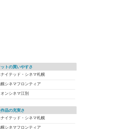
ケットの買いやすさ
ユナイテッド・シネマ札幌
札幌シネマフロンティア
イオンシネマ江別
映作品の充実さ
ユナイテッド・シネマ札幌
札幌シネマフロンティア