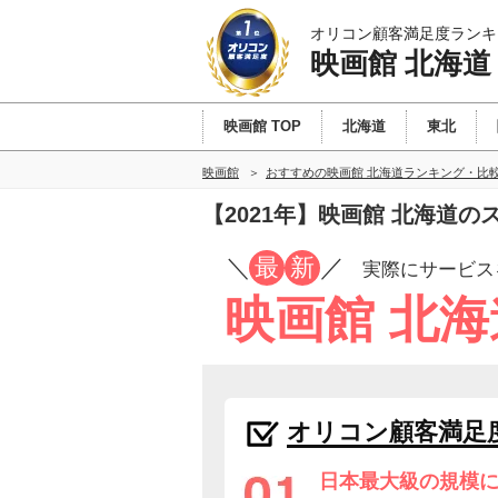
オリコン顧客満足度ランキ
映画館 北海道
映画館 TOP
北海道
東北
映画館
おすすめの映画館 北海道ランキング・比
【2021年】映画館 北海道
／
最
新
／
実際にサービス
映画館 北
オリコン顧客満足
日本最大級の規模