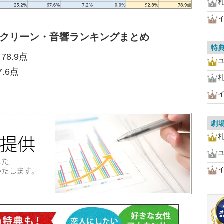
スクリーン・音響ランキングまとめ
特
8.9点
.6点
劇