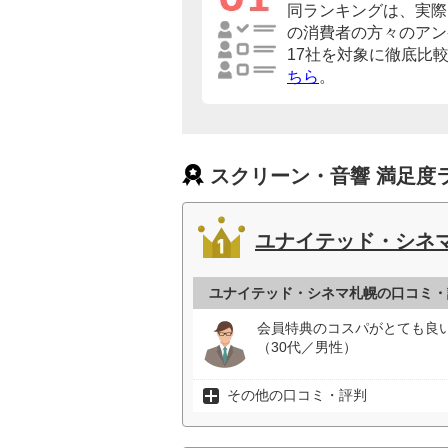
同ランキングは、実際
の消費者の方々のアン
17社を対象に徹底比
ちら
。
スクリーン・音響 満足度
ユナイテッド・シネ
ユナイテッド・シネマ札幌の口コミ・
会員特典のコスパがとても良
（30代／男性）
その他の口コミ・評判