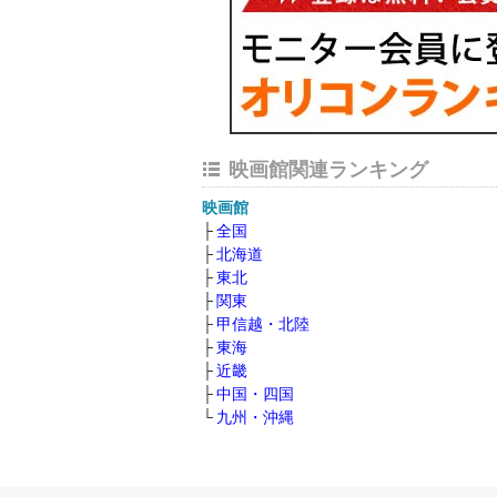
映画館関連ランキング
映画館
全国
北海道
東北
関東
甲信越・北陸
東海
近畿
中国・四国
九州・沖縄