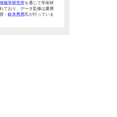
情報学研究所
を通じて学術研
れており、データ監修は慶應
授・
鈴木秀男
氏が行っていま