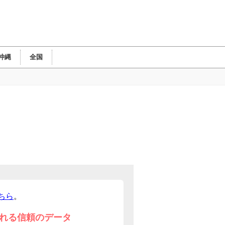
沖縄
全国
ちら
。
れる信頼のデータ