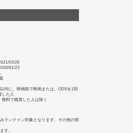
021/03/26
020/01/23
し
歳
以内に、映画館で映画または、ODSを1回
賞した人
、無料で鑑賞した人は除く
みランクイン対象となります。その他の部
ります。