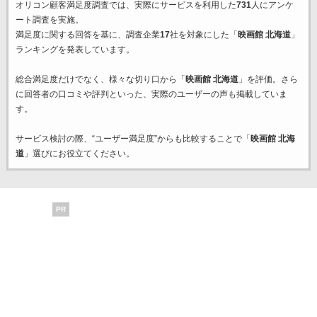
オリコン顧客満足度調査では、実際にサービスを利用した
731
人にアンケ
ート調査を実施。
満足度に関する回答を基に、調査企業
17
社を対象にした「
映画館 北海道
」
ランキングを発表しています。
総合満足度だけでなく、様々な切り口から「
映画館 北海道
」を評価。さら
に回答者の口コミや評判といった、実際のユーザーの声も掲載していま
す。
サービス検討の際、“ユーザー満足度”からも比較することで「
映画館 北海
道
」選びにお役立てください。
PR