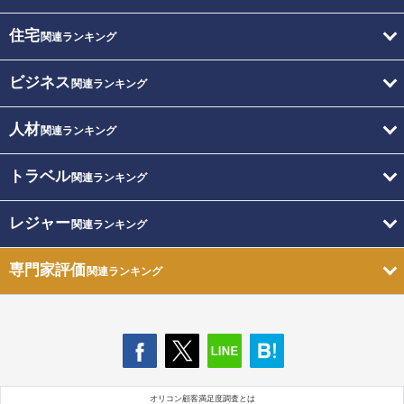
住宅
関連ランキング
ビジネス
関連ランキング
人材
関連ランキング
トラベル
関連ランキング
レジャー
関連ランキング
専門家評価
関連ランキング
オリコン顧客満足度調査とは