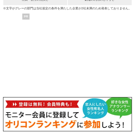
※文字がグレーの部門は当社規定の条件を満たした企業が2社未満のため発表しておりません。
PR