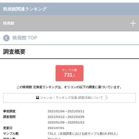
映画館関連ランキング
映画館
映画館 TOP
調査概要
サンプル数
731
人
この映画館 北海道ランキングは、オリコンの以下の調査に基づいています。
ジャンル・ランキング定義 調査詳細について
事前調査
2021/01/04～2021/03/11
調査期間
2021/03/12～2021/03/26
2020/01/08～2020/01/23
更新日
2021/07/01
サンプル数
731人（全国調査における総サンプル数16,950人）