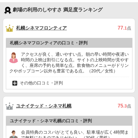
劇場の利用のしやすさ 満足度ランキング
札幌シネマフロンティア
77
.1
点
札幌シネマフロンティアの口コミ・評判
アクセスが良く、通いやすい点。朝の早い時間や夜遅い
時間の上映は割引になる点。サイトの上映時間が見やす
く、座席の予約も簡単な点。飲食物のメニューがドリン
クやポップコーン以外も豊富である点。（20代／女性）
その他の口コミ・評判
ユナイテッド・シネマ札幌
75
.3
点
ユナイテッド・シネマ札幌の口コミ・評判
会員特典のコスパがとても良い、駐車場が広く4時間ま
で無料になるのでありがたい。（30代／男性）