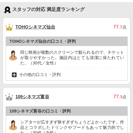
スタッフの対応 満足度ランキング
TOHOシネマズ仙台
77
.7
点
TOHOシネマズ仙台の口コミ・評判
同じ映画が複数のスクリーンで観られるので、チケット
が取りやすかった。施設内はとても清潔に保たれてい
た。（30代／女性）
その他の口コミ・評判
109シネマズ富谷
77
.3
点
109シネマズ富谷の口コミ・評判
シアターが広すぎず狭すぎずちょうどよかったです。作
品とコラボしたドリンクやフードもあって魅力的でし
た。（30代／女性）