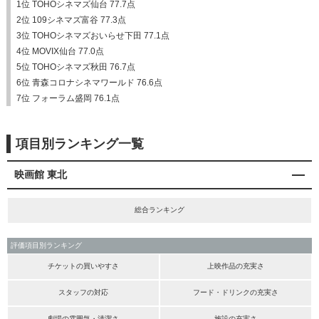
1位 TOHOシネマズ仙台 77.7点
2位 109シネマズ富谷 77.3点
3位 TOHOシネマズおいらせ下田 77.1点
4位 MOVIX仙台 77.0点
5位 TOHOシネマズ秋田 76.7点
6位 青森コロナシネマワールド 76.6点
7位 フォーラム盛岡 76.1点
項目別ランキング一覧
映画館 東北
総合ランキング
評価項目別ランキング
チケットの買いやすさ
上映作品の充実さ
スタッフの対応
フード・ドリンクの充実さ
劇場の雰囲気・清潔さ
施設の充実さ