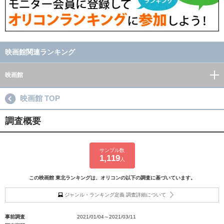
映画館関連ランキング
映画館
映画館 TOP
調査概要
サンプル数
1,119
人
この映画館 東北ランキングは、オリコンの以下の調査に基づいています。
ジャンル・ランキング定義 調査詳細について
事前調査
2021/01/04～2021/03/11