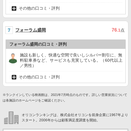
その他の口コミ・評判
フォーラム盛岡
76
.1
点
フォーラム盛岡の口コミ・評判
施設も新しく、快適な空間で良いしシルバー割引に、無
料駐車券など、サービスも充実している。（60代以上
／男性）
その他の口コミ・評判
※ランクインしている映画館は、2021年7月時点のものです。詳しい営業状況について
は各施設のホームページをご確認ください。
オリコンランキングは、株式会社オリコンを前身企業に1967年より
スタート。2006年からは顧客満足度調査を開始。