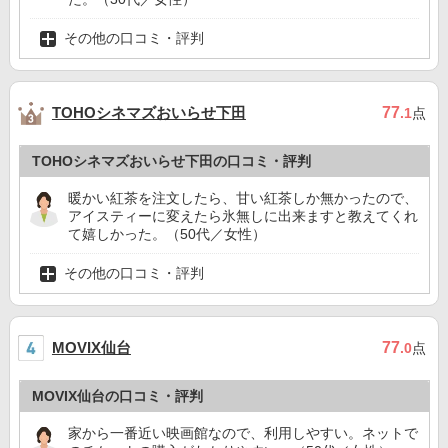
その他の口コミ・評判
TOHOシネマズおいらせ下田
77
.1
点
TOHOシネマズおいらせ下田の口コミ・評判
暖かい紅茶を注文したら、甘い紅茶しか無かったので、
アイスティーに変えたら氷無しに出来ますと教えてくれ
て嬉しかった。（50代／女性）
その他の口コミ・評判
MOVIX仙台
77
.0
点
MOVIX仙台の口コミ・評判
家から一番近い映画館なので、利用しやすい。ネットで