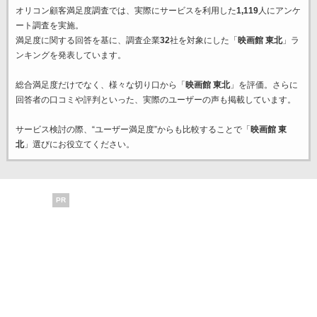
オリコン顧客満足度調査では、実際にサービスを利用した
1,119
人にアンケ
ート調査を実施。
満足度に関する回答を基に、調査企業
32
社を対象にした「
映画館 東北
」ラ
ンキングを発表しています。
総合満足度だけでなく、様々な切り口から「
映画館 東北
」を評価。さらに
回答者の口コミや評判といった、実際のユーザーの声も掲載しています。
サービス検討の際、“ユーザー満足度”からも比較することで「
映画館 東
北
」選びにお役立てください。
PR