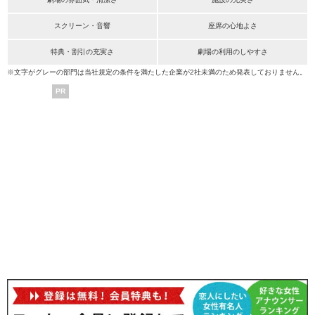
スクリーン・音響
座席の心地よさ
特典・割引の充実さ
劇場の利用のしやすさ
※文字がグレーの部門は当社規定の条件を満たした企業が2社未満のため発表しておりません。
PR