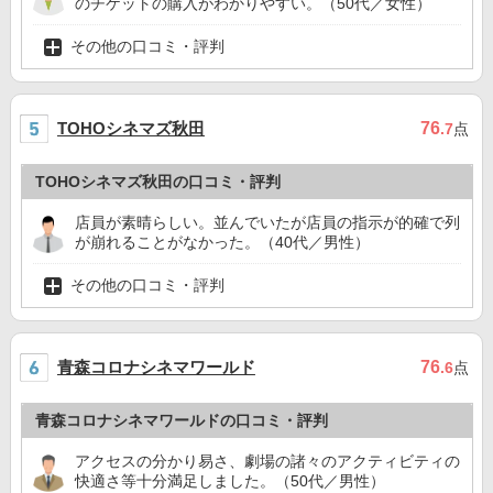
のチケットの購入がわかりやすい。（50代／女性）
その他の口コミ・評判
TOHOシネマズ秋田
76
.7
点
TOHOシネマズ秋田の口コミ・評判
店員が素晴らしい。並んでいたが店員の指示が的確で列
が崩れることがなかった。（40代／男性）
その他の口コミ・評判
青森コロナシネマワールド
76
.6
点
青森コロナシネマワールドの口コミ・評判
アクセスの分かり易さ、劇場の諸々のアクティビティの
快適さ等十分満足しました。（50代／男性）