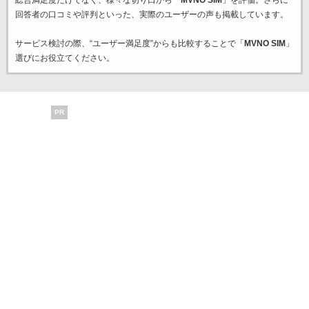
総合満足度だけでなく、様々な切り口から「
MVNO SIM
」を評価。さらに
回答者の口コミや評判といった、実際のユーザーの声も掲載しています。
サービス検討の際、“ユーザー満足度”からも比較することで「
MVNO SIM
」
選びにお役立てください。
PR