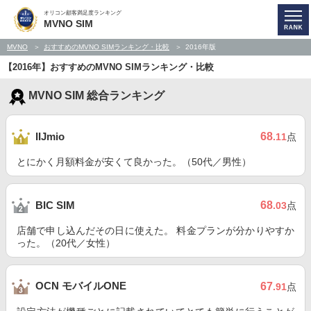
オリコン顧客満足度ランキング
MVNO SIM
MVNO
おすすめのMVNO SIMランキング・比較
2016年版
【2016年】おすすめのMVNO SIMランキング・比較
MVNO SIM 総合ランキング
68
IIJmio
.11
点
とにかく月額料金が安くて良かった。（50代／男性）
68
BIC SIM
.03
点
店舗で申し込んだその日に使えた。 料金プランが分かりやすか
った。（20代／女性）
OCN モバイルONE
67
.91
点