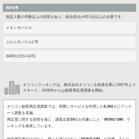
高評企業
規定人数の半数以上の回答があり、総合得点が60.0点以上の企業です。
イオンモバイル
ぷららモバイルLTE
WIRELESS GATE
オリコンランキングは、株式会社オリコンを前身企業に1967年より
スタート。2006年からは顧客満足度調査を開始。
オリコン顧客満足度調査では、実際にサービスを利用した
6,360
人にアンケ
ート調査を実施。
満足度に関する回答を基に、調査企業
39
社を対象にした「
MVNO SIM
」ラ
ンキングを発表しています。