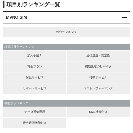
項目別ランキング一覧
MVNO SIM
総合ランキング
評価項目別ランキング
加入手続き
通信速度・安定性
料金プラン
初期設定のしやすさ
保証サービス
付帯サービス
サポートサービス
コストパフォーマンス
機能別ランキング
データ通信専用
SMS機能付き
音声通話機能付き