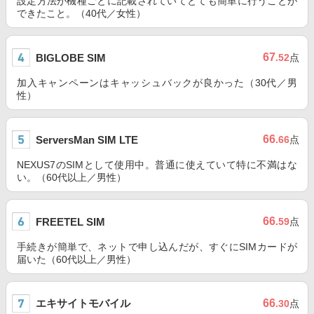
設定方法が機種ごとに記載されていてとても簡単に行うことが
できたこと。（40代／女性）
67
BIGLOBE SIM
.52
点
加入キャンペーンはキャッシュバックが良かった（30代／男
性）
66
ServersMan SIM LTE
.66
点
NEXUS7のSIMとして使用中。普通に使えていて特に不満はな
い。（60代以上／男性）
66
FREETEL SIM
.59
点
手続きが簡単で、ネットで申し込んだが、すぐにSIMカードが
届いた（60代以上／男性）
エキサイトモバイル
66
.30
点