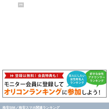
PR
格安SIM／格安スマホ関連ランキング