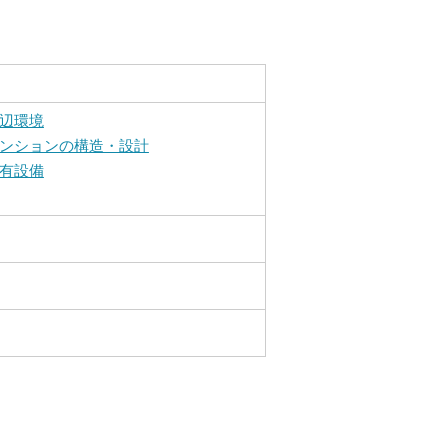
辺環境
ンションの構造・設計
有設備