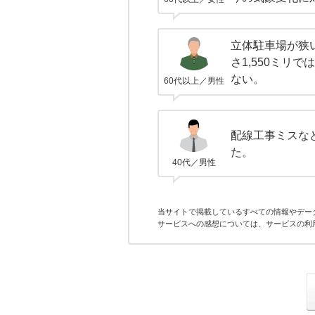
立体駐車場が狭い
さ1,550ミリ
ない。
60代以上／男性
配線工事ミスな
た。
40代／男性
当サイトで掲載しているすべての情報やデー
サービスへの感想については、サービスの利