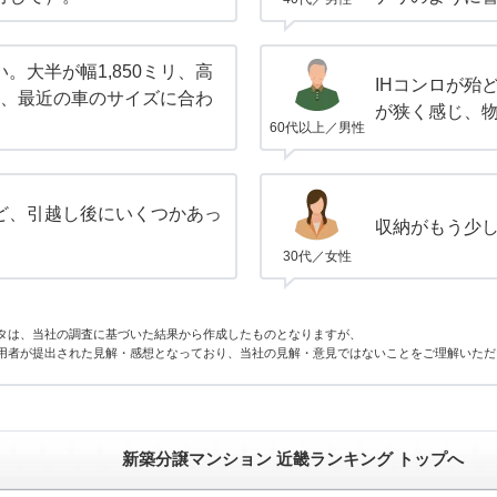
。大半が幅1,850ミリ、高
IHコンロが殆
では、最近の車のサイズに合わ
が狭く感じ、
60代以上／男性
ど、引越し後にいくつかあっ
収納がもう少
30代／女性
タは、当社の調査に基づいた結果から作成したものとなりますが、
用者が提出された見解・感想となっており、当社の見解・意見ではないことをご理解いただ
新築分譲マンション 近畿ランキング トップへ