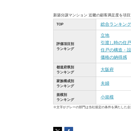
新築分譲マンション 近畿の顧客満足度を項
総合ランキン
TOP
立地
引渡し時の住
評価項目別
ランキング
住戸の構造・
価格の納得感
都道府県別
大阪府
ランキング
家族構成別
夫婦
ランキング
規模別
小規模
ランキング
※文字がグレーの部門は当社規定の条件を満たした企