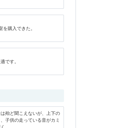
室を購入できた。
快適です。
音は殆ど聞こえないが、上下の
て、子供の走っている音がカミ
響く。