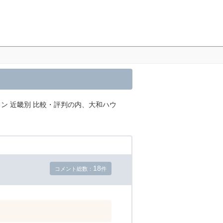
ン 近畿別 比較・評判の内、大和ハウ
18
コメント総数：
件