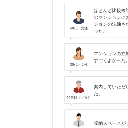
ほとんど比較検
のマンションに
ションの洗練さ
40代／女性
った。
マンションの立
すごくよかった
30代／女性
案内していただ
た。
60代以上／女性
収納スペースが