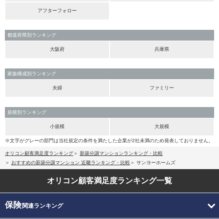
アフターフォロー
都道府県別ランキング
大阪府
兵庫県
家族構成別ランキング
夫婦
ファミリー
規模別ランキング
小規模
大規模
※文字がグレーの部門は当社規定の条件を満たした企業が2社未満のため発表しておりません。
オリコン顧客満足度ランキング
新築分譲マンションランキング・比較
おすすめの新築分譲マンション 近畿ランキング・比較
サンヨーホームズ
オリコン顧客満足度
ランキング一覧
保険
関連ランキング