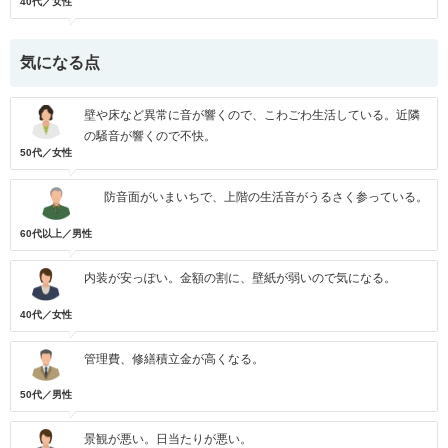
40代／女性
気になる点
壁や床など異常に音が響くので、こわごわ生活している。近隣
の騒音が響くので不快。
50代／女性
防音面がいまいちで、上階の生活音がうるさく参っている。
60代以上／男性
内装が安っぽい。金額の割に、壁紙が弱いので気になる。
40代／女性
管理費、修繕積立金が高くなる。
50代／男性
景観が悪い。日当たりが悪い。