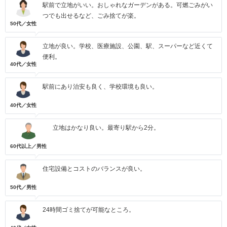
駅前で立地がいい。おしゃれなガーデンがある。可燃ごみがい
つでも出せるなど、ごみ捨てが楽。
50代／女性
立地が良い。学校、医療施設、公園、駅、スーパーなど近くて
便利。
40代／女性
駅前にあり治安も良く、学校環境も良い。
40代／女性
立地はかなり良い。最寄り駅から2分。
60代以上／男性
住宅設備とコストのバランスが良い。
50代／男性
24時間ゴミ捨てが可能なところ。