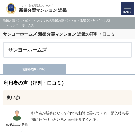
オリコン顧客満足度ランキング
新築分譲マンション 近畿
新築分譲マンション
おすすめの新築分譲マンション 近畿ランキング・比較
サンヨーホームズ
サンヨーホームズ
新築分譲マンション 近畿の評判・口コミ
サンヨーホームズ
利用者の声（
13
）
件
利用者の声（評判・口コミ）
良い点
担当者が親身になって何でも相談に乗ってくれ、購入後も長
期にわたりいろいろと面倒を見てくれる。
60代以上／男性