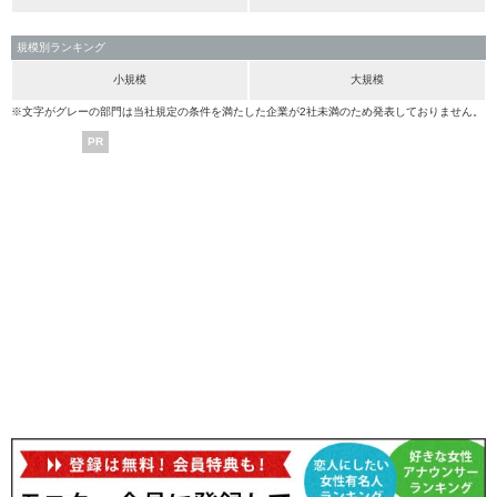
規模別ランキング
小規模
大規模
※文字がグレーの部門は当社規定の条件を満たした企業が2社未満のため発表しておりません。
PR