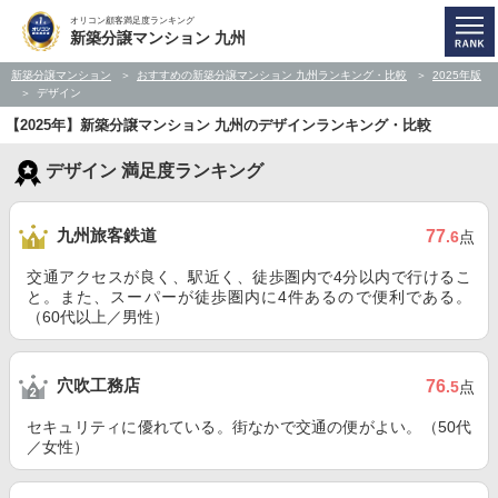
オリコン顧客満足度ランキング
新築分譲マンション 九州
新築分譲マンション
おすすめの新築分譲マンション 九州ランキング・比較
2025年版
デザイン
【2025年】新築分譲マンション 九州のデザインランキング・比較
デザイン 満足度ランキング
九州旅客鉄道
77
.6
点
交通アクセスが良く、駅近く、徒歩圏内で4分以内で行けるこ
と。また、スーパーが徒歩圏内に4件あるので便利である。
（60代以上／男性）
穴吹工務店
76
.5
点
セキュリティに優れている。街なかで交通の便がよい。（50代
／女性）