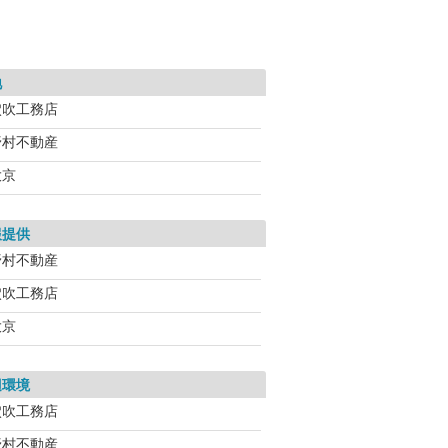
地
穴吹工務店
野村不動産
大京
報提供
野村不動産
穴吹工務店
大京
辺環境
穴吹工務店
野村不動産