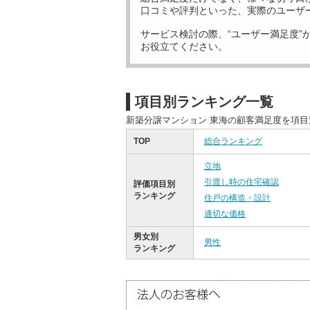
口コミや評判といった、実際のユーザ
サービス検討の際、“ユーザー満足度”
お役立てください。
項目別ランキング一覧
新築分譲マンション 東海の顧客満足度を項
TOP
総合ランキング
立地
引渡し時の住宅確認
評価項目別
ランキング
住戸の構造・設計
適切な価格
男女別
男性
ランキング