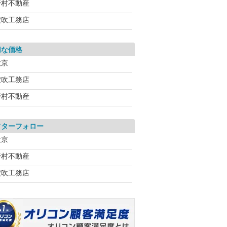
野村不動産
穴吹工務店
切な価格
大京
穴吹工務店
野村不動産
フターフォロー
大京
野村不動産
穴吹工務店