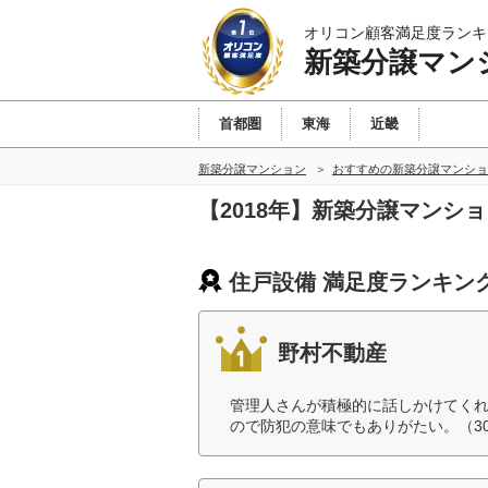
オリコン顧客満足度ランキ
新築分譲マン
首都圏
東海
近畿
新築分譲マンション
おすすめの新築分譲マンショ
【2018年】新築分譲マンシ
住戸設備 満足度ランキン
野村不動産
管理人さんが積極的に話しかけてく
ので防犯の意味でもありがたい。（3