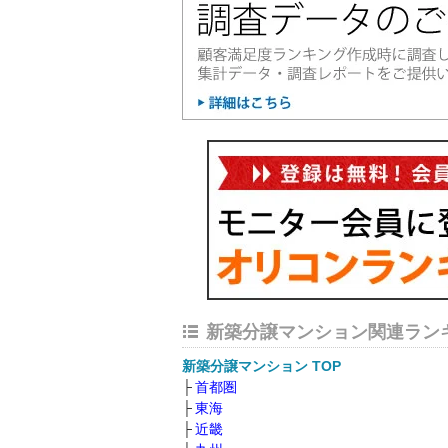
新築分譲マンション関連ラン
新築分譲マンション TOP
首都圏
東海
近畿