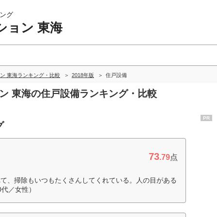
ング
ション 東海
ン 東海ランキング・比較
2018年版
住戸設備
ョン 東海の住戸設備ランキング・比較
PR
グ
73
.79
点
れて、掃除もいつもたくさんしてくれている。人の目がある
0代／女性）