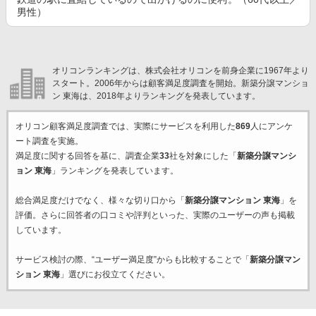
男性）
オリコンランキングは、株式会社オリコンを前身企業に1967年より
スタート。2006年からは顧客満足度調査を開始。新築分譲マンショ
ン 東海は、2018年よりランキングを発表しています。
オリコン顧客満足度調査では、実際にサービスを利用した
869
人にアンケ
ート調査を実施。
満足度に関する回答を基に、調査企業
33
社を対象にした「
新築分譲マンシ
ョン 東海
」ランキングを発表しています。
総合満足度だけでなく、様々な切り口から「
新築分譲マンション 東海
」を
評価。さらに回答者の口コミや評判といった、実際のユーザーの声も掲載
しています。
サービス検討の際、“ユーザー満足度”からも比較することで「
新築分譲マン
ション 東海
」選びにお役立てください。