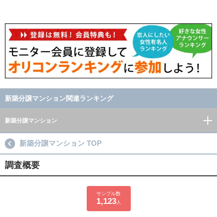
新築分譲マンション関連ランキング
新築分譲マンション
新築分譲マンション TOP
調査概要
サンプル数
1,123
人