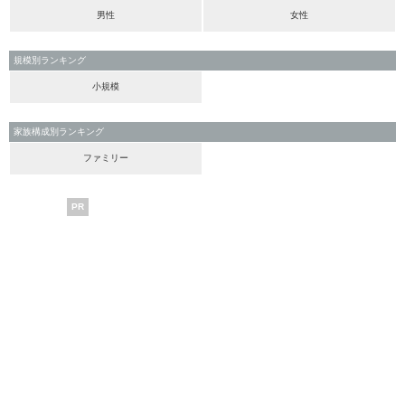
男性
女性
規模別ランキング
小規模
家族構成別ランキング
ファミリー
PR