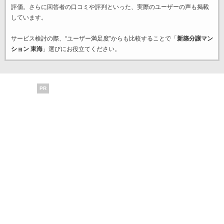
評価。さらに回答者の口コミや評判といった、実際のユーザーの声も掲載
しています。
サービス検討の際、“ユーザー満足度”からも比較することで「
新築分譲マン
ション 東海
」選びにお役立てください。
PR