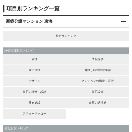
項目別ランキング一覧
新築分譲マンション 東海
総合ランキング
評価項目別ランキング
立地
情報提供
周辺環境
引渡し時の住宅確認
デザイン
マンションの構造・設計
住戸の構造・設計
住戸設備
共有施設
金額の納得感
アフターフォロー
男女別ランキング