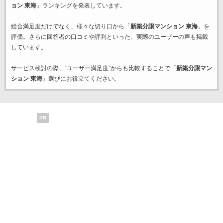
ョン 東海
」ランキングを発表しています。
総合満足度だけでなく、様々な切り口から「
新築分譲マンション 東海
」を
評価。さらに回答者の口コミや評判といった、実際のユーザーの声も掲載
しています。
サービス検討の際、“ユーザー満足度”からも比較することで「
新築分譲マン
ション 東海
」選びにお役立てください。
PR