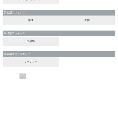
男女別ランキング
男性
女性
規模別ランキング
小規模
家族構成別ランキング
ファミリー
PR