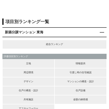
項目別ランキング一覧
新築分譲マンション 東海
総合ランキング
評価項目別ランキング
立地
情報提供
周辺環境
引渡し時の住宅確認
デザイン
マンションの構造・設計
住戸の構造・設計
住戸設備
共有施設
金額の納得感
アフターフォロー