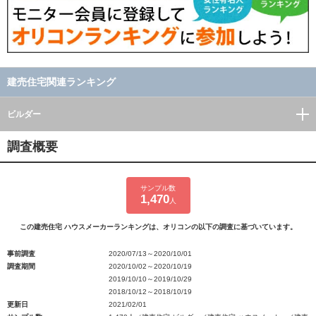
建売住宅関連ランキング
ビルダー
調査概要
サンプル数
1,470
人
この建売住宅 ハウスメーカーランキングは、オリコンの以下の調査に基づいています。
事前調査
2020/07/13～2020/10/01
調査期間
2020/10/02～2020/10/19
2019/10/10～2019/10/29
2018/10/12～2018/10/19
更新日
2021/02/01