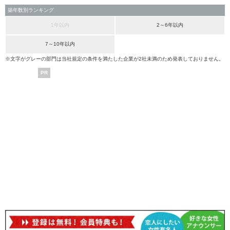
築年数別ランキング
1年以内
2～6年以内
7～10年以内
※文字がグレーの部門は当社規定の条件を満たした企業が2社未満のため発表しておりません。
PR