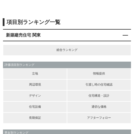
項目別ランキング一覧
新築建売住宅 関東
総合ランキング
評価項目別ランキング
立地
情報提供
周辺環境
引渡し時の住宅確認
デザイン
住宅構造・設計
住宅設備
適切な価格
長期保証
アフターフォロー
男女別ランキング