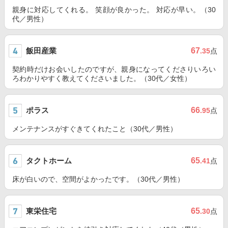
親身に対応してくれる。 笑顔が良かった。 対応が早い。（30
代／男性）
飯田産業
67
.35
点
契約時だけお会いしたのですが、親身になってくださりいろい
ろわかりやすく教えてくださいました。（30代／女性）
ポラス
66
.95
点
メンテナンスがすぐきてくれたこと（30代／男性）
タクトホーム
65
.41
点
床が白いので、空間がよかったです。（30代／男性）
東栄住宅
65
.30
点