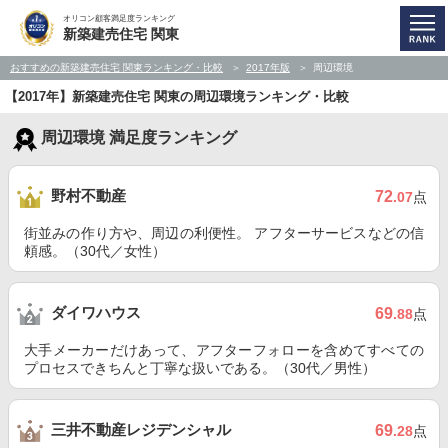
オリコン顧客満足度ランキング
新築建売住宅 関東
おすすめの新築建売住宅 関東ランキング・比較
2017年版
周辺環境
【2017年】新築建売住宅 関東の周辺環境ランキング・比較
周辺環境 満足度ランキング
野村不動産
72
.07
点
街並みの作り方や、周辺の利便性。 アフターサービスなどの信
頼感。（30代／女性）
ダイワハウス
69
.88
点
大手メーカーだけあって、アフターフォローを含めてすべての
プロセスできちんと丁寧な扱いである。（30代／男性）
三井不動産レジデンシャル
69
.28
点