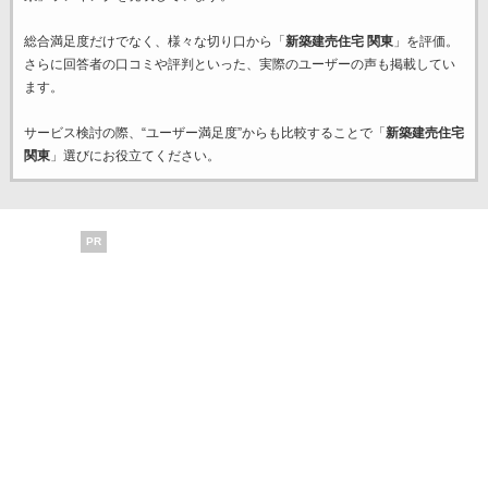
総合満足度だけでなく、様々な切り口から「
新築建売住宅 関東
」を評価。
さらに回答者の口コミや評判といった、実際のユーザーの声も掲載してい
ます。
サービス検討の際、“ユーザー満足度”からも比較することで「
新築建売住宅
関東
」選びにお役立てください。
PR