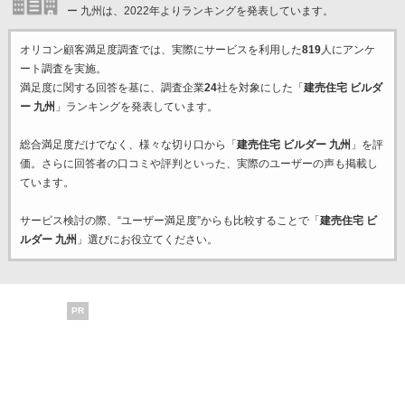
ー 九州は、2022年よりランキングを発表しています。
オリコン顧客満足度調査では、実際にサービスを利用した
819
人にアンケ
ート調査を実施。
満足度に関する回答を基に、調査企業
24
社を対象にした「
建売住宅 ビルダ
ー 九州
」ランキングを発表しています。
総合満足度だけでなく、様々な切り口から「
建売住宅 ビルダー 九州
」を評
価。さらに回答者の口コミや評判といった、実際のユーザーの声も掲載し
ています。
サービス検討の際、“ユーザー満足度”からも比較することで「
建売住宅 ビ
ルダー 九州
」選びにお役立てください。
PR