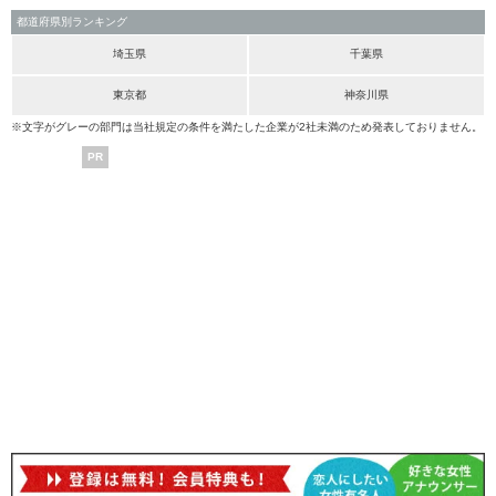
都道府県別ランキング
埼玉県
千葉県
東京都
神奈川県
※文字がグレーの部門は当社規定の条件を満たした企業が2社未満のため発表しておりません。
PR