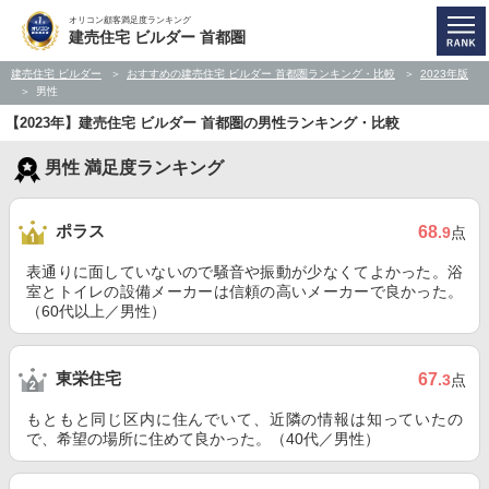
オリコン顧客満足度ランキング
建売住宅 ビルダー 首都圏
建売住宅 ビルダー
おすすめの建売住宅 ビルダー 首都圏ランキング・比較
2023年版
男性
【2023年】建売住宅 ビルダー 首都圏の男性ランキング・比較
男性 満足度ランキング
ポラス
68
.9
点
表通りに面していないので騒音や振動が少なくてよかった。浴
室とトイレの設備メーカーは信頼の高いメーカーで良かった。
（60代以上／男性）
東栄住宅
67
.3
点
もともと同じ区内に住んでいて、近隣の情報は知っていたの
で、希望の場所に住めて良かった。（40代／男性）