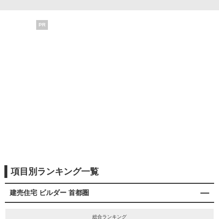
PR
項目別ランキング一覧
建売住宅 ビルダー 首都圏
総合ランキング