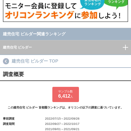
建売住宅 ビルダー関連ランキング
建売住宅 ビルダー
建売住宅 ビルダー TOP
調査概要
サンプル数
6,412
人
この建売住宅 ビルダー 首都圏ランキングは、オリコンの以下の調査に基づいています。
事前調査
2022/07/15～2022/09/26
調査期間
2022/09/27～2022/10/17
2021/09/01～2021/09/21