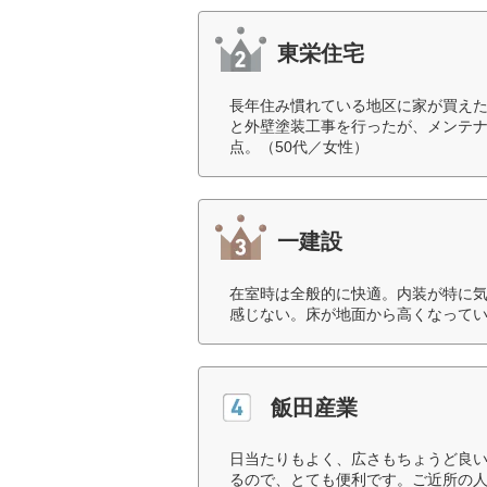
東栄住宅
長年住み慣れている地区に家が買えた
と外壁塗装工事を行ったが、メンテ
点。（50代／女性）
一建設
在室時は全般的に快適。内装が特に
感じない。床が地面から高くなってい
飯田産業
日当たりもよく、広さもちょうど良
るので、とても便利です。ご近所の人