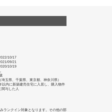
022/10/17
021/09/21
020/10/19
し
歳
（埼玉県、千葉県、東京都、神奈川県）
2年以内に新築建売住宅に入居し、購入物件
に関与した人
みランクイン対象となります。その他の部