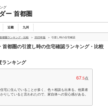
ング
ダー 首都圏
近畿
九州
 首都圏ランキング・比較
2023年版
引渡し時の住宅確認
ダー 首都圏の引渡し時の住宅確認ランキング・比較
度ランキング
67
.5
点
の住宅に住んでいることが多く、色々相談も出来る。他業者
っかりしていると言われたので、家自体への安心感がある。