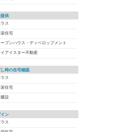
報提供
ポラス
東栄住宅
オープンハウス・ディベロップメント
ケイアイスター不動産
渡し時の住宅確認
ポラス
東栄住宅
一建設
ザイン
ポラス
東栄住宅