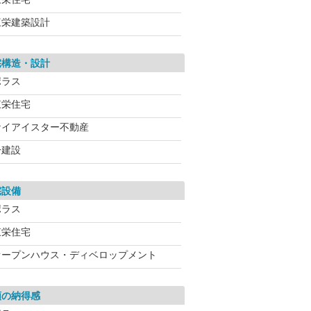
三栄建築設計
宅構造・設計
ポラス
東栄住宅
ケイアイスター不動産
一建設
宅設備
ポラス
東栄住宅
オープンハウス・ディベロップメント
額の納得感