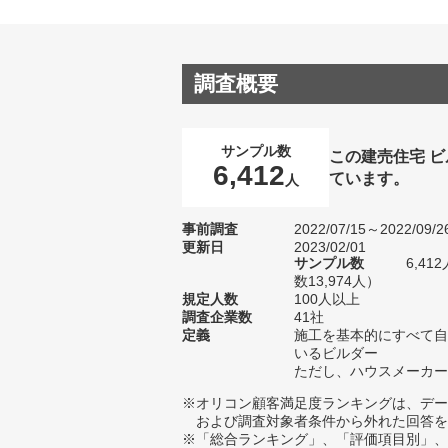
調査概要
サンプル数
この建売住宅 
6,412
ています。
人
事前調査
2022/07/15～2022/09/2
更新日
2023/02/01
サンプル数
6,4
数13,974人）
規定人数
100人以上
調査企業数
41社
定義
施工を基本的にすべて自
いるビルダー
ただし、ハウスメーカー
※オリコン顧客満足度ランキングは、デー
および調査対象者条件から外れた回答を
※「総合ランキング」、「評価項目別」、