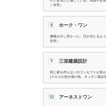
ので妥当だと感じている。地震や災害
／女性）
ホーク・ワン
価格が少し安かった。日が当たるよう
女性）
三栄建築設計
同じ家を作らないのコンセプトが良
(クロスの色や扉の色、キッチン風呂場
アーネストワン