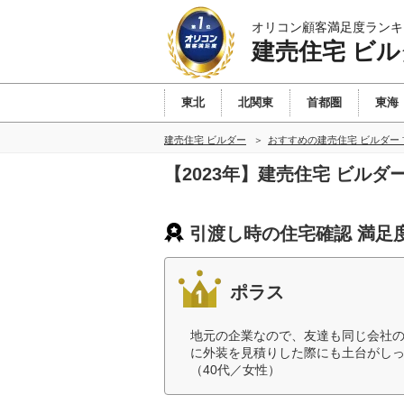
オリコン顧客満足度ランキ
建売住宅 ビル
東北
北関東
首都圏
東海
建売住宅 ビルダー
おすすめの建売住宅 ビルダー
【2023年】建売住宅 ビル
引渡し時の住宅確認 満足
ポラス
地元の企業なので、友達も同じ会社
に外装を見積りした際にも土台がし
（40代／女性）