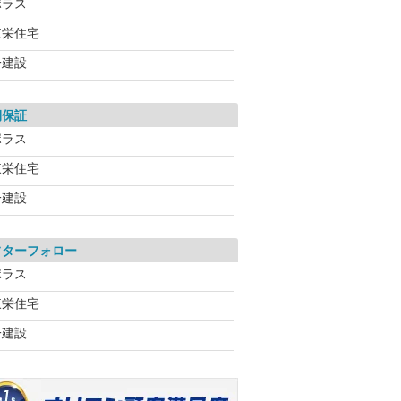
ポラス
東栄住宅
一建設
期保証
ポラス
東栄住宅
一建設
フターフォロー
ポラス
東栄住宅
一建設