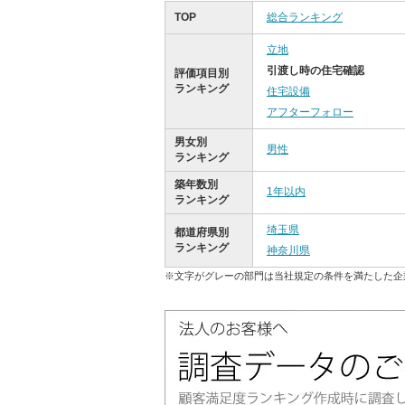
TOP
総合ランキング
立地
引渡し時の住宅確認
評価項目別
ランキング
住宅設備
アフターフォロー
男女別
男性
ランキング
築年数別
1年以内
ランキング
埼玉県
都道府県別
ランキング
神奈川県
※文字がグレーの部門は当社規定の条件を満たした企