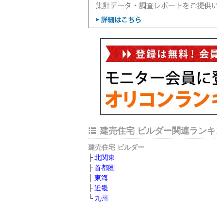
建売住宅 ビルダー関連ランキ
建売住宅 ビルダー
北関東
首都圏
東海
近畿
九州