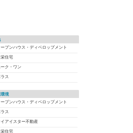
地
オープンハウス・ディベロップメント
東栄住宅
ホーク・ワン
ポラス
辺環境
オープンハウス・ディベロップメント
ポラス
ケイアイスター不動産
東栄住宅