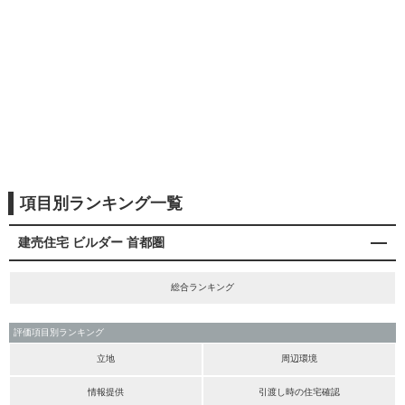
項目別ランキング一覧
建売住宅 ビルダー 首都圏
総合ランキング
評価項目別ランキング
立地
周辺環境
情報提供
引渡し時の住宅確認