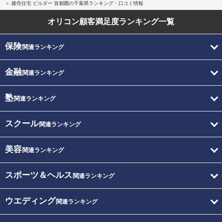
建売住宅 ビルダー 首都圏の千葉県ランキング・口コミ情報
オリコン顧客満足度
ランキング一覧
保険
関連ランキング
金融
関連ランキング
塾
関連ランキング
スクール
関連ランキング
美容
関連ランキング
スポーツ＆ヘルス
関連ランキング
ウエディング
関連ランキング