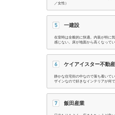
／女性）
一建設
在室時は全般的に快適。内装が特に
感じない。床が地面から高くなってい
ケイアイスター不動
静かな住宅街の中なので落ち着いて
ザインなので好きなインテリアが何で
飯田産業