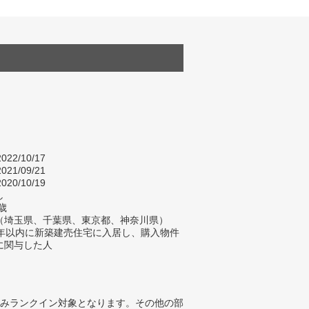
022/10/17
021/09/21
020/10/19
し
歳
（埼玉県、千葉県、東京都、神奈川県）
2年以内に新築建売住宅に入居し、購入物件
に関与した人
みランクイン対象となります。その他の部