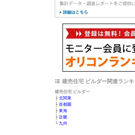
建売住宅 ビルダー関連ランキ
建売住宅 ビルダー
北関東
首都圏
東海
近畿
九州