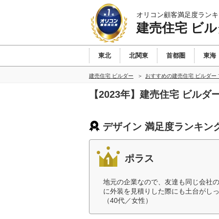
オリコン顧客満足度ランキ
建売住宅 ビル
東北
北関東
首都圏
東海
建売住宅 ビルダー
おすすめの建売住宅 ビルダー
【2023年】建売住宅 ビル
デザイン 満足度ランキン
ポラス
地元の企業なので、友達も同じ会社
に外装を見積りした際にも土台がし
（40代／女性）