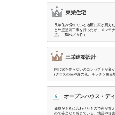
東栄住宅
長年住み慣れている地区に家が買えた
と外壁塗装工事を行ったが、メンテ
点。（50代／女性）
三栄建築設計
同じ家を作らないのコンセプトが良
(クロスの色や扉の色、キッチン風呂場
オープンハウス・デ
価格が予算に合わせたもので家が買
ので妥当だと感じている。地震や災害