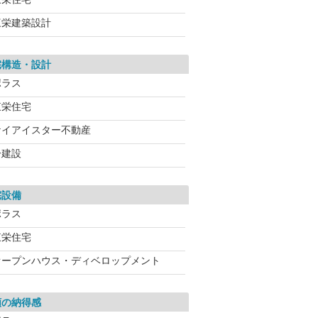
三栄建築設計
宅構造・設計
ポラス
東栄住宅
ケイアイスター不動産
一建設
宅設備
ポラス
東栄住宅
オープンハウス・ディベロップメント
額の納得感