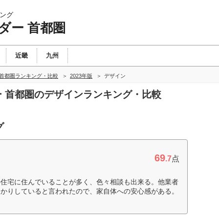
ング
ダー 首都圏
近畿
九州
 首都圏ランキング・比較
2023年版
デザイン
ダー 首都圏のデザインランキング・比較
グ
69
.7
点
の住宅に住んでいることが多く、色々相談も出来る。他業者
っかりしていると言われたので、家自体への安心感がある。