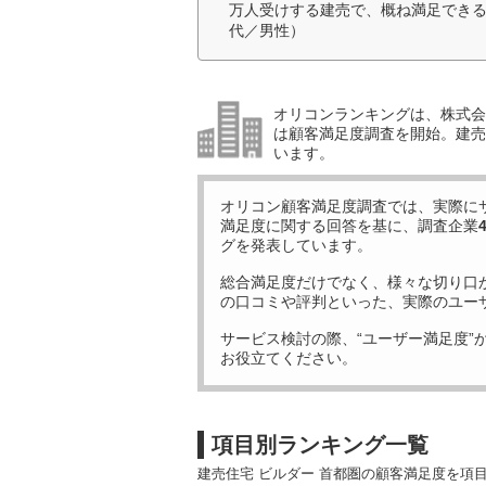
万人受けする建売で、概ね満足できる
代／男性）
オリコンランキングは、株式会社
は顧客満足度調査を開始。建売住
います。
オリコン顧客満足度調査では、実際に
満足度に関する回答を基に、調査企業
グを発表しています。
総合満足度だけでなく、様々な切り口
の口コミや評判といった、実際のユー
サービス検討の際、“ユーザー満足度”
お役立てください。
項目別ランキング一覧
建売住宅 ビルダー 首都圏の顧客満足度を項