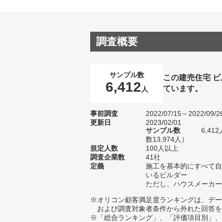
調査概要
サンプル数
この建売住宅 
6,412
ています。
人
事前調査
2022/07/15～2022/09/2
更新日
2023/02/01
サンプル数
6,4
数13,974人）
規定人数
100人以上
調査企業数
41社
定義
施工を基本的にすべて自
いるビルダー
ただし、ハウスメーカー
※オリコン顧客満足度ランキングは、デー
および調査対象者条件から外れた回答を
※「総合ランキング」、「評価項目別」、