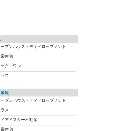
地
オープンハウス・ディベロップメント
東栄住宅
ホーク・ワン
ポラス
辺環境
オープンハウス・ディベロップメント
ポラス
ケイアイスター不動産
東栄住宅