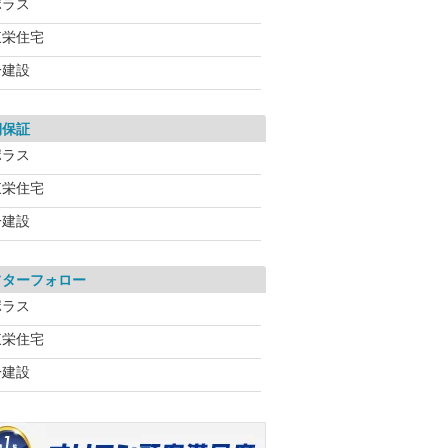
ポラス
東栄住宅
一建設
期保証
ポラス
東栄住宅
一建設
フターフォロー
ポラス
東栄住宅
一建設