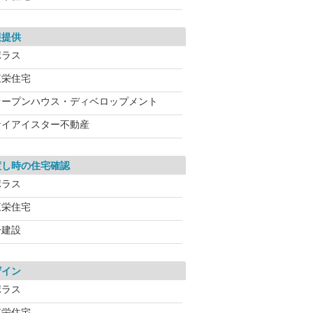
報提供
ポラス
東栄住宅
オープンハウス・ディベロップメント
ケイアイスター不動産
渡し時の住宅確認
ポラス
東栄住宅
一建設
ザイン
ポラス
東栄住宅