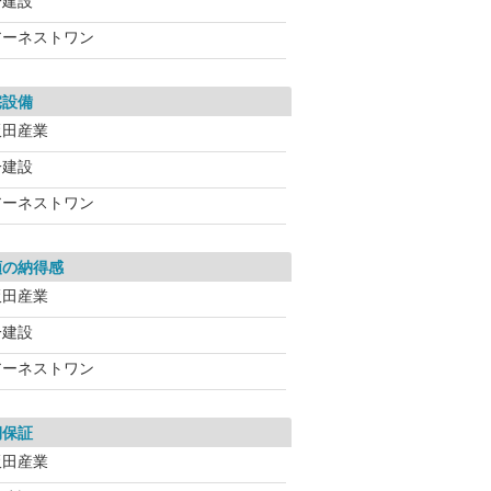
一建設
アーネストワン
宅設備
飯田産業
一建設
アーネストワン
額の納得感
飯田産業
一建設
アーネストワン
期保証
飯田産業