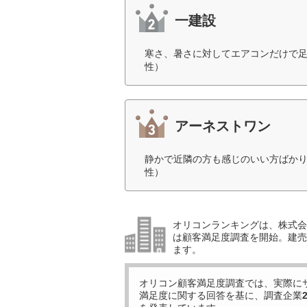
一建設
寒さ、暑さに対してエアコンだけで足
性）
アーネストワン
静かで近隣の方も感じのいい方ばかり
性）
オリコンランキングは、株式会社
は顧客満足度調査を開始。建売住
ます。
オリコン顧客満足度調査では、実際に
満足度に関する回答を基に、調査企業