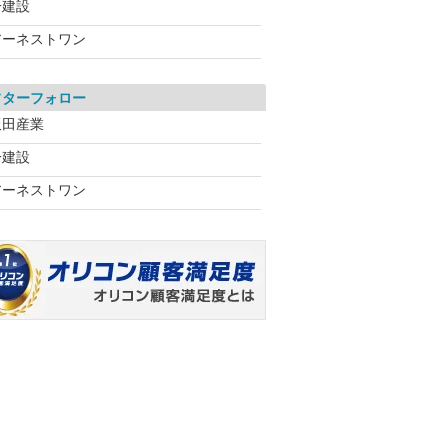
一建設
アーネストワン
フターフォロー
飯田産業
一建設
アーネストワン