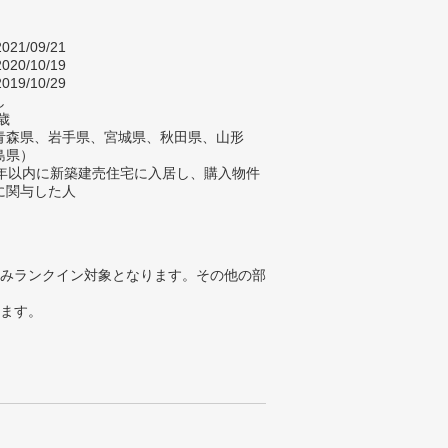
021/09/21
020/10/19
019/10/29
し
歳
青森県、岩手県、宮城県、秋田県、山形
島県）
2年以内に新築建売住宅に入居し、購入物件
に関与した人
みランクイン対象となります。その他の部
ります。