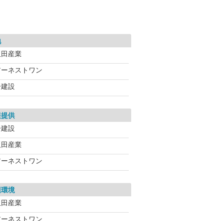
地
飯田産業
アーネストワン
一建設
報提供
一建設
飯田産業
アーネストワン
辺環境
飯田産業
アーネストワン