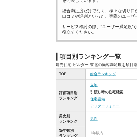
を発表しています。
総合満足度だけでなく、様々な切り口
口コミや評判といった、実際のユーザ
サービス検討の際、“ユーザー満足度”
役立てください。
項目別ランキング一覧
建売住宅 ビルダー 東北の顧客満足度を項目
TOP
総合ランキング
立地
引渡し時の住宅確認
評価項目別
ランキング
住宅設備
アフターフォロー
男女別
男性
ランキング
築年数別
1年以内
ランキング