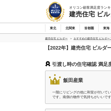
オリコン顧客満足度ランキ
建売住宅 ビル
東北
北関東
首都圏
東海
建売住宅 ビルダー
おすすめの建売住宅 ビルダー
【2022年】建売住宅 ビル
引渡し時の住宅確認 満足
飯田産業
一階にリビングの他に和室が付いて
です。南側の物件で気持ちがいいです