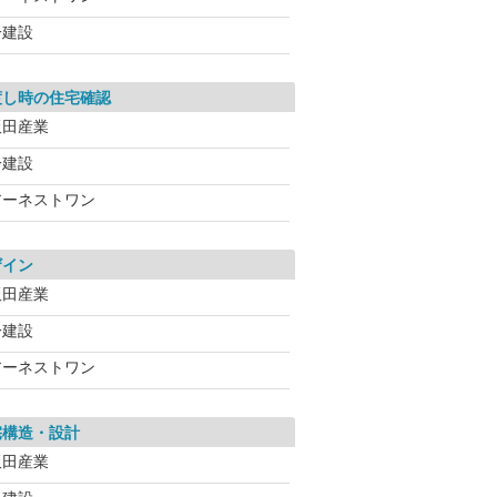
一建設
渡し時の住宅確認
飯田産業
一建設
アーネストワン
ザイン
飯田産業
一建設
アーネストワン
宅構造・設計
飯田産業