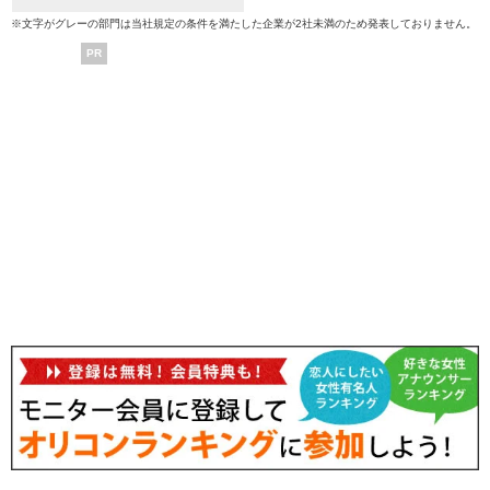
※文字がグレーの部門は当社規定の条件を満たした企業が2社未満のため発表しておりません。
PR