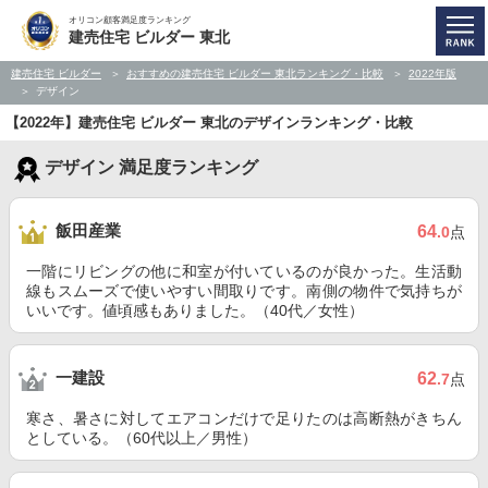
オリコン顧客満足度ランキング
建売住宅 ビルダー 東北
建売住宅 ビルダー
おすすめの建売住宅 ビルダー 東北ランキング・比較
2022年版
デザイン
【2022年】建売住宅 ビルダー 東北のデザインランキング・比較
デザイン 満足度ランキング
飯田産業
64
.0
点
一階にリビングの他に和室が付いているのが良かった。生活動
線もスムーズで使いやすい間取りです。南側の物件で気持ちが
いいです。値頃感もありました。（40代／女性）
一建設
62
.7
点
寒さ、暑さに対してエアコンだけで足りたのは高断熱がきちん
としている。（60代以上／男性）