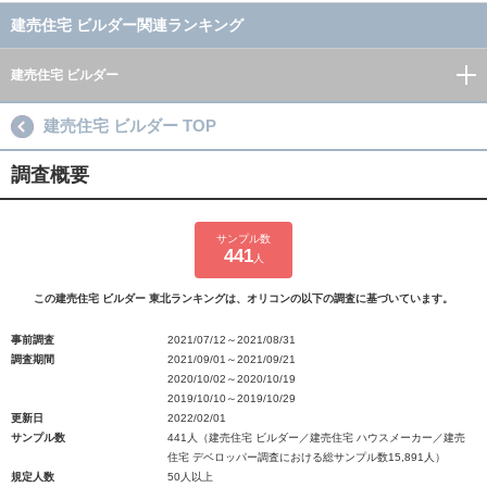
建売住宅 ビルダー関連ランキング
建売住宅 ビルダー
建売住宅 ビルダー TOP
調査概要
サンプル数
441
人
この建売住宅 ビルダー 東北ランキングは、オリコンの以下の調査に基づいています。
事前調査
2021/07/12～2021/08/31
調査期間
2021/09/01～2021/09/21
2020/10/02～2020/10/19
2019/10/10～2019/10/29
更新日
2022/02/01
サンプル数
441人（建売住宅 ビルダー／建売住宅 ハウスメーカー／建売
住宅 デベロッパー調査における総サンプル数15,891人）
規定人数
50人以上