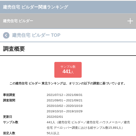
建売住宅 ビルダー関連ランキング
建売住宅 ビルダー
建売住宅 ビルダー TOP
調査概要
サンプル数
441
人
この建売住宅 ビルダー 東北ランキングは、オリコンの以下の調査に基づいています。
事前調査
2021/07/12～2021/08/31
調査期間
2021/09/01～2021/09/21
2020/10/02～2020/10/19
2019/10/10～2019/10/29
更新日
2022/02/01
サンプル数
441人（建売住宅 ビルダー／建売住宅 ハウスメーカー／建売
住宅 デベロッパー調査における総サンプル数15,891人）
規定人数
50人以上