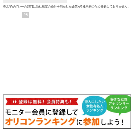
※文字がグレーの部門は当社規定の条件を満たした企業が2社未満のため発表しておりません。
PR