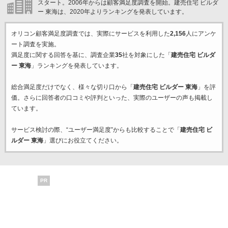
スタート。2006年からは顧客満足度調査を開始。建売住宅 ビルダ
ー 東海は、2020年よりランキングを発表しています。
オリコン顧客満足度調査では、実際にサービスを利用した
2,156
人にアンケ
ート調査を実施。
満足度に関する回答を基に、調査企業
35
社を対象にした「
建売住宅 ビルダ
ー 東海
」ランキングを発表しています。
総合満足度だけでなく、様々な切り口から「
建売住宅 ビルダー 東海
」を評
価。さらに回答者の口コミや評判といった、実際のユーザーの声も掲載し
ています。
サービス検討の際、“ユーザー満足度”からも比較することで「
建売住宅 ビ
ルダー 東海
」選びにお役立てください。
PR