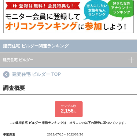
建売住宅 ビルダー関連ランキング
建売住宅 ビルダー
建売住宅 ビルダー TOP
調査概要
サンプル数
2,156
人
この建売住宅 ビルダー 東海ランキングは、オリコンの以下の調査に基づいています。
事前調査
2022/07/15～2022/09/26