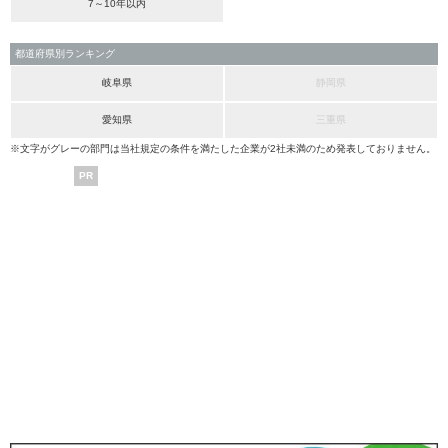
7～10年以内
都道府県別ランキング
岐阜県
静岡県
愛知県
三重県
※文字がグレーの部門は当社規定の条件を満たした企業が2社未満のため発表しておりません。
PR