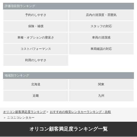
評価項目別ランキング
予約のしやすさ
店内の清潔度・雰囲気
保険・補償
スタッフの対応
車種・オプションの豊富さ
車両の清潔感
コストパフォーマンス
車両確認の対応
利用のしやすさ
地域別ランキング
北海道
関東
近畿
九州
オリコン顧客満足度ランキング
おすすめの格安レンタカーランキング・比較
ニコニコレンタカー
オリコン顧客満足度
ランキング一覧