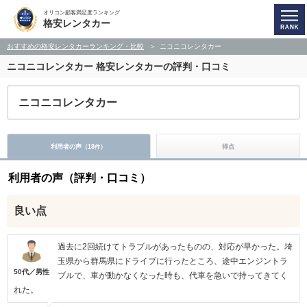
オリコン顧客満足度ランキング
格安レンタカー
おすすめの格安レンタカーランキング・比較
ニコニコレンタカー
ニコニコレンタカー
格安レンタカーの評判・口コミ
ニコニコレンタカー
利用者の声（
18
）
得点
件
利用者の声（評判・口コミ）
良い点
過去に2回続けてトラブルがあったものの、対応が早かった。埼
玉県から群馬県にドライブに行ったところ、途中エンジントラ
50代／男性
ブルで、車が動かなくなった時も、代車を急いで持ってきてく
れた。