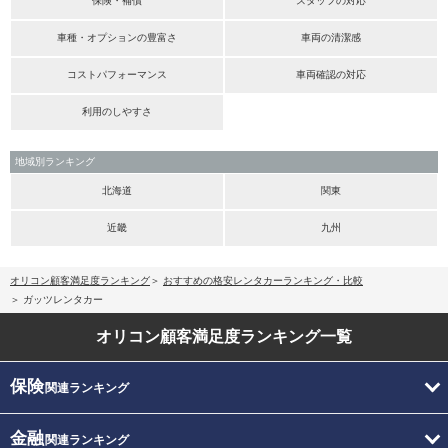
保険・補償
スタッフの対応
車種・オプションの豊富さ
車両の清潔感
コストパフォーマンス
車両確認の対応
利用のしやすさ
地域別ランキング
北海道
関東
近畿
九州
オリコン顧客満足度ランキング
おすすめの格安レンタカーランキング・比較
ガッツレンタカー
オリコン顧客満足度
ランキング一覧
保険
関連ランキング
金融
関連ランキング