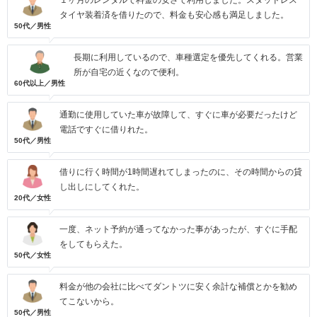
１ヶ月のレンタルで料金の安さで利用しました。スタッドレス
タイヤ装着済を借りたので、料金も安心感も満足しました。
50代／男性
長期に利用しているので、車種選定を優先してくれる。営業
所が自宅の近くなので便利。
60代以上／男性
通勤に使用していた車が故障して、すぐに車が必要だったけど
電話ですぐに借りれた。
50代／男性
借りに行く時間が1時間遅れてしまったのに、その時間からの貸
し出しにしてくれた。
20代／女性
一度、ネット予約が通ってなかった事があったが、すぐに手配
をしてもらえた。
50代／女性
料金が他の会社に比べてダントツに安く余計な補償とかを勧め
てこないから。
50代／男性