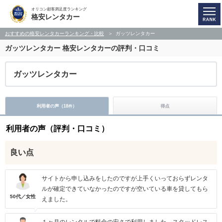
オリコン顧客満足度ランキング
格安レンタカー
おすすめの格安レンタカーランキング・比較
ガッツレンタカー
ガッツレンタカー
格安レンタカーの評判・口コミ
ガッツレンタカー
利用者の声（
18
）
得点
件
利用者の声（評判・口コミ）
良い点
サイトから申し込みをしたのですが上手くいっておらずレンタ
ルが確定できていなかったのですが空いている車を貸してもら
50代／女性
えました。