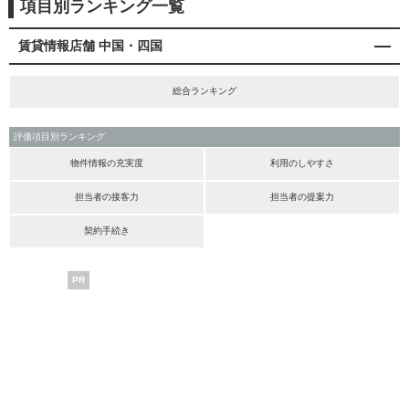
項目別ランキング一覧
賃貸情報店舗 中国・四国
総合ランキング
評価項目別ランキング
物件情報の充実度
利用のしやすさ
担当者の接客力
担当者の提案力
契約手続き
PR