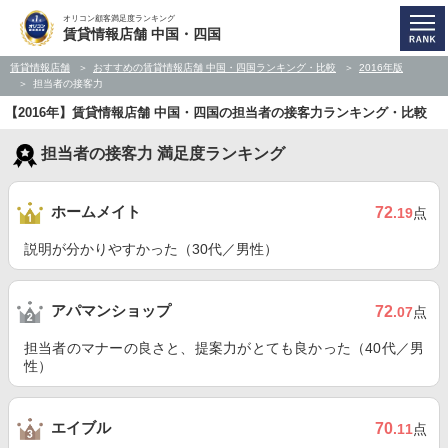
オリコン顧客満足度ランキング
賃貸情報店舗 中国・四国
賃貸情報店舗
おすすめの賃貸情報店舗 中国・四国ランキング・比較
2016年版
担当者の接客力
【2016年】賃貸情報店舗 中国・四国の担当者の接客力ランキング・比較
担当者の接客力 満足度ランキング
ホームメイト
72
.19
点
説明が分かりやすかった（30代／男性）
アパマンショップ
72
.07
点
担当者のマナーの良さと、提案力がとても良かった（40代／男
性）
エイブル
70
.11
点