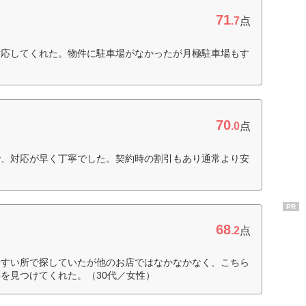
71
.7
点
対応してくれた。物件に駐車場がなかったが月極駐車場もす
70
.0
点
で、対応が早く丁寧でした。契約時の割引もあり通常より安
PR
68
.2
点
やすい所で探していたが他のお店ではなかなかなく、こちら
を見つけてくれた。（30代／女性）