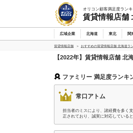
オリコン顧客満足度ランキ
賃貸情報店舗 
広域企業
北海道
東北
関
賃貸情報店舗
おすすめの賃貸情報店舗 北海道ラ
【2022年】賃貸情報店舗 
ファミリー 満足度ランキ
常口アトム
担当者のミスにより、諸経費を多く
正されており、誠実に対応していると