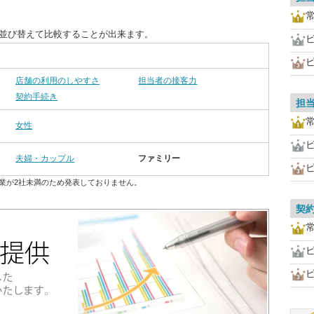
に並び替えて比較することが出来ます。
店舗の利用のしやすさ
担当者の接客力
契約手続き
担
女性
夫婦・カップル
ファミリー
業が2社未満のため発表しておりません。
契