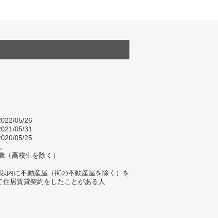
022/05/26
021/05/31
020/05/25
し
84歳（高校生を除く）
年以内に不動産屋（街の不動産屋を除く）を
て住居賃貸契約をしたことがある人