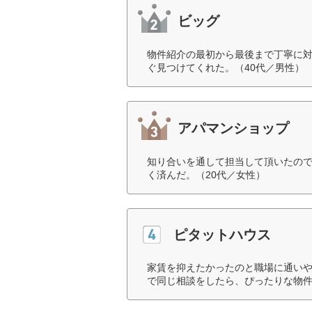
ビッグ
物件紹介の最初から最後まで丁寧に
ぐ見つけてくれた。（40代／男性）
アパマンショップ
知り合いを通して担当して頂いたの
く済んだ。（20代／女性）
ピタットハウス
家賃を抑えたかったのと職場に通い
で同じ相談をしたら、ぴったりな物件