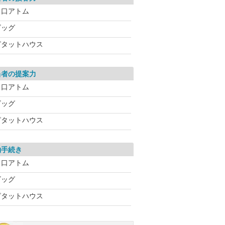
常口アトム
ビッグ
ピタットハウス
当者の提案力
常口アトム
ビッグ
ピタットハウス
約手続き
常口アトム
ビッグ
ピタットハウス