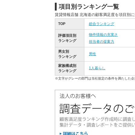
項目別ランキング一覧
賃貸情報店舗 北海道の顧客満足度を項目別
TOP
総合ランキング
物件情報の充実さ
評価項目別
ランキング
担当者の提案力
男女別
男性
ランキング
家族構成別
1人暮らし
ランキング
※文字がグレーの部門は当社規定の条件を満たした企