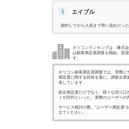
エイブル
契約してから入居まで早い流れだった
オリコンランキングは、株式会社
は顧客満足度調査を開始。賃貸
す。
オリコン顧客満足度調査では、実際に
満足度に関する回答を基に、調査企業
表しています。
総合満足度だけでなく、様々な切り口
ミや評判といった、実際のユーザーの
サービス検討の際、“ユーザー満足度”
立てください。