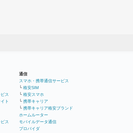
通信
ト
スマホ・携帯通信サービス
└
格安SIM
ービス
└
格安スマホ
サイト
└
携帯キャリア
└
携帯キャリア格安ブランド
ホームルーター
ービス
モバイルデータ通信
ト
プロバイダ