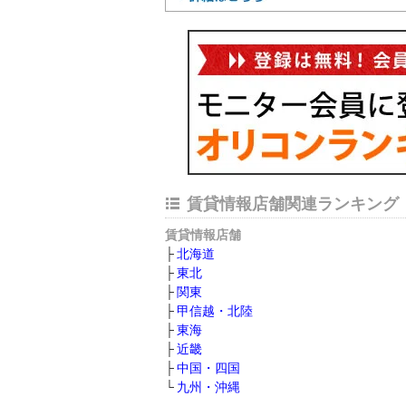
賃貸情報店舗関連ランキング
賃貸情報店舗
北海道
東北
関東
甲信越・北陸
東海
近畿
中国・四国
九州・沖縄