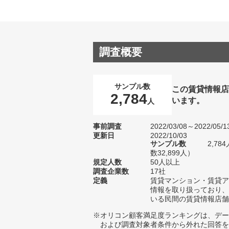
調査概要
サンプル数
この賃貸情報店
2,784
います。
人
事前調査
2022/03/08～2022/05/1
更新日
2022/10/03
サンプル数
2,7
数32,899人）
規定人数
50人以上
調査企業数
17社
定義
賃貸マンション・賃貸ア
情報を取り扱っており、
いる民間の賃貸情報店舗
※オリコン顧客満足度ランキングは、デー
および調査対象者条件から外れた回答を