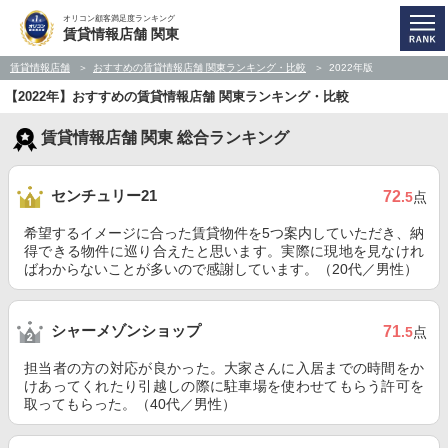
オリコン顧客満足度ランキング
賃貸情報店舗 関東
賃貸情報店舗
おすすめの賃貸情報店舗 関東ランキング・比較
2022年版
【2022年】おすすめの賃貸情報店舗 関東ランキング・比較
賃貸情報店舗 関東 総合ランキング
センチュリー21
72
.5
点
希望するイメージに合った賃貸物件を5つ案内していただき、納
得できる物件に巡り合えたと思います。実際に現地を見なけれ
ばわからないことが多いので感謝しています。（20代／男性）
シャーメゾンショップ
71
.5
点
担当者の方の対応が良かった。大家さんに入居までの時間をか
けあってくれたり引越しの際に駐車場を使わせてもらう許可を
取ってもらった。（40代／男性）