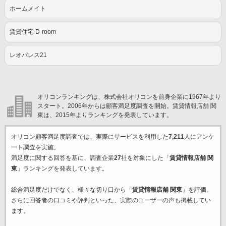
ホームメイト
賃貸住宅 D-room
レオパレス21
オリコンランキングは、株式会社オリコンを前身企業に1967年より
スタート。2006年からは顧客満足度調査を開始。賃貸情報店舗 関
東は、2015年よりランキングを発表しています。
オリコン顧客満足度調査では、実際にサービスを利用した
7,211
人にアンケ
ート調査を実施。
満足度に関する回答を基に、調査企業
27
社を対象にした「
賃貸情報店舗 関
東
」ランキングを発表しています。
総合満足度だけでなく、様々な切り口から「
賃貸情報店舗 関東
」を評価。
さらに回答者の口コミや評判といった、実際のユーザーの声も掲載してい
ます。