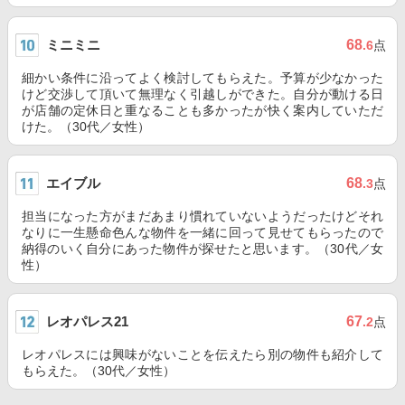
ミニミニ
68
.6
点
細かい条件に沿ってよく検討してもらえた。予算が少なかった
けど交渉して頂いて無理なく引越しができた。自分が動ける日
が店舗の定休日と重なることも多かったが快く案内していただ
けた。（30代／女性）
エイブル
68
.3
点
担当になった方がまだあまり慣れていないようだったけどそれ
なりに一生懸命色んな物件を一緒に回って見せてもらったので
納得のいく自分にあった物件が探せたと思います。（30代／女
性）
レオパレス21
67
.2
点
レオパレスには興味がないことを伝えたら別の物件も紹介して
もらえた。（30代／女性）