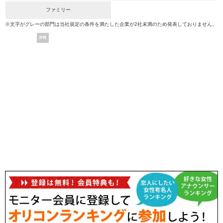
ファミリー
※文字がグレーの部門は当社規定の条件を満たした企業が2社未満のため発表しておりません。
PR