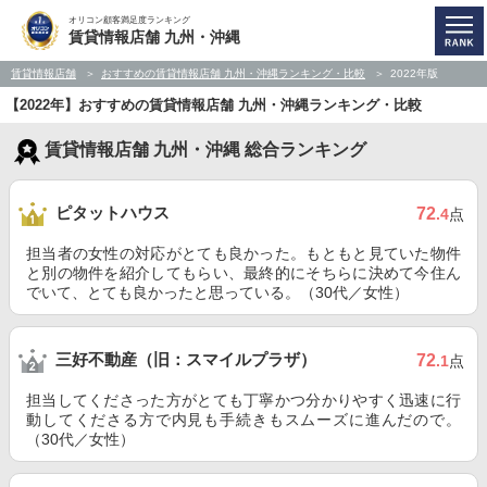
オリコン顧客満足度ランキング
賃貸情報店舗 九州・沖縄
賃貸情報店舗
おすすめの賃貸情報店舗 九州・沖縄ランキング・比較
2022年版
【2022年】おすすめの賃貸情報店舗 九州・沖縄ランキング・比較
賃貸情報店舗 九州・沖縄 総合ランキング
ピタットハウス
72
.4
点
担当者の女性の対応がとても良かった。もともと見ていた物件
と別の物件を紹介してもらい、最終的にそちらに決めて今住ん
でいて、とても良かったと思っている。（30代／女性）
三好不動産（旧：スマイルプラザ）
72
.1
点
担当してくださった方がとても丁寧かつ分かりやすく迅速に行
動してくださる方で内見も手続きもスムーズに進んだので。
（30代／女性）