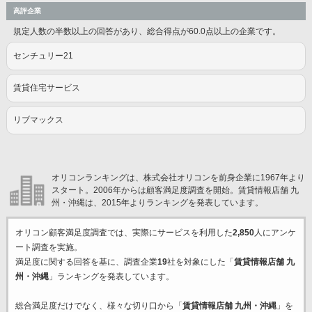
高評企業
規定人数の半数以上の回答があり、総合得点が60.0点以上の企業です。
センチュリー21
賃貸住宅サービス
リブマックス
オリコンランキングは、株式会社オリコンを前身企業に1967年より
スタート。2006年からは顧客満足度調査を開始。賃貸情報店舗 九
州・沖縄は、2015年よりランキングを発表しています。
オリコン顧客満足度調査では、実際にサービスを利用した
2,850
人にアンケ
ート調査を実施。
満足度に関する回答を基に、調査企業
19
社を対象にした「
賃貸情報店舗 九
州・沖縄
」ランキングを発表しています。
総合満足度だけでなく、様々な切り口から「
賃貸情報店舗 九州・沖縄
」を