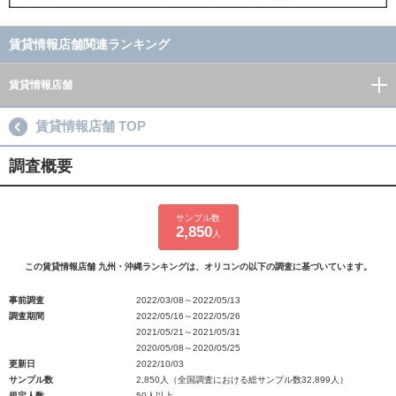
賃貸情報店舗関連ランキング
賃貸情報店舗
賃貸情報店舗 TOP
調査概要
サンプル数
2,850
人
この賃貸情報店舗 九州・沖縄ランキングは、オリコンの以下の調査に基づいています。
事前調査
2022/03/08～2022/05/13
調査期間
2022/05/16～2022/05/26
2021/05/21～2021/05/31
2020/05/08～2020/05/25
更新日
2022/10/03
サンプル数
2,850人（全国調査における総サンプル数32,899人）
規定人数
50人以上