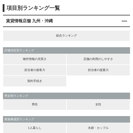
項目別ランキング一覧
賃貸情報店舗 九州・沖縄
総合ランキング
評価項目別ランキング
物件情報の充実さ
店舗の利用のしやすさ
担当者の接客力
担当者の提案力
契約手続き
男女別ランキング
男性
女性
家族構成別ランキング
1人暮らし
夫婦・カップル