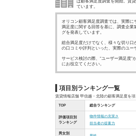
は顧客満足度調査を開始。賃貸
ています。
オリコン顧客満足度調査では、実際に
満足度に関する回答を基に、調査企業
グを発表しています。
総合満足度だけでなく、様々な切り口
の口コミや評判といった、実際のユー
サービス検討の際、“ユーザー満足度”
にお役立てください。
項目別ランキング一覧
賃貸情報店舗 甲信越・北陸の顧客満足度を
TOP
総合ランキング
物件情報の充実さ
評価項目別
ランキング
担当者の提案力
男女別
男性