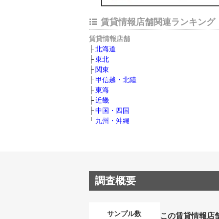
賃貸情報店舗関連ランキング
賃貸情報店舗
北海道
東北
関東
甲信越・北陸
東海
近畿
中国・四国
九州・沖縄
調査概要
サンプル数
この賃貸情報店