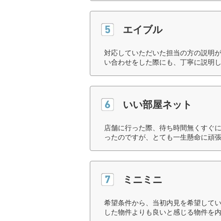
エイブル
対応していただいた担当の方の説明
い合わせをした際にも、丁寧に説明し
いい部屋ネット
店舗に行った際、待ち時間無くすぐ
ったのですが、とても一生懸命に頑張
ミニミニ
希望条件から、当初内見を希望して
した物件よりも良いと感じる物件を内