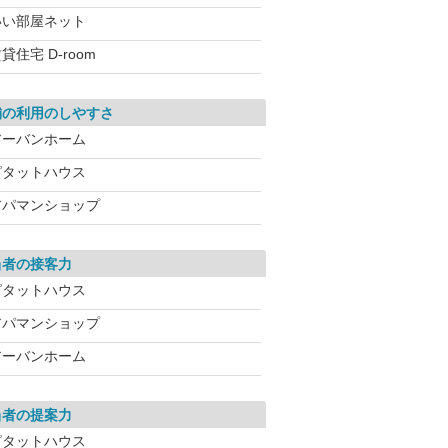
いい部屋ネット
貸住宅 D-room
舗の利用のしやすさ
アーバンホーム
ピタットハウス
アパマンショップ
当者の接客力
ピタットハウス
アパマンショップ
アーバンホーム
当者の提案力
ピタットハウス