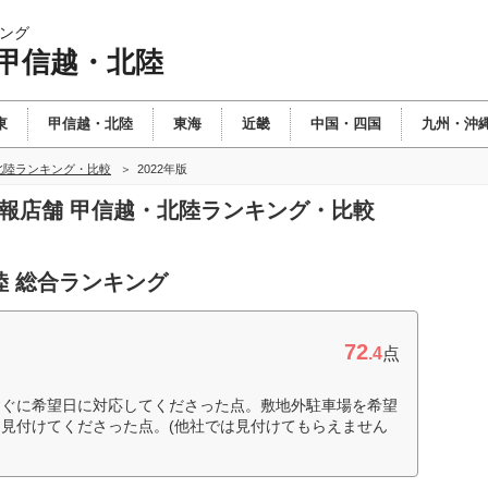
ング
 甲信越・北陸
東
甲信越・北陸
東海
近畿
中国・四国
九州・沖
北陸ランキング・比較
2022年版
情報店舗 甲信越・北陸ランキング・比較
陸 総合ランキング
72
.4
点
すぐに希望日に対応してくださった点。敷地外駐車場を希望
見付けてくださった点。(他社では見付けてもらえません