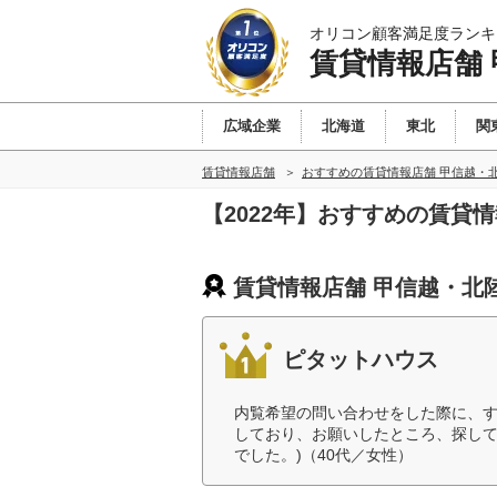
オリコン顧客満足度ランキ
賃貸情報店舗
広域企業
北海道
東北
関
賃貸情報店舗
おすすめの賃貸情報店舗 甲信越・
【2022年】おすすめの賃貸
賃貸情報店舗 甲信越・北
ピタットハウス
内覧希望の問い合わせをした際に、
しており、お願いしたところ、探して
でした。)（40代／女性）