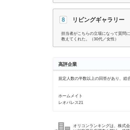
リビングギャラリー
担当者がこちらの立場になって質問
教えてくれた。（30代／女性）
高評企業
規定人数の半数以上の回答があり、総合
ホームメイト
レオパレス21
オリコンランキングは、株式会社