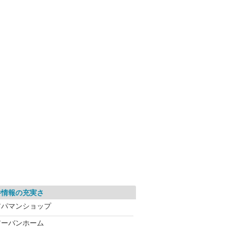
件情報の充実さ
アパマンショップ
アーバンホーム