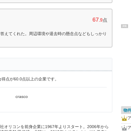
67
.9
点
PR
に答えてくれた。周辺環境や退去時の懸念点などもしっかり
得点が60.0点以上の企業です。
crasco
物
オリコンを前身企業に1967年よりスタート。2006年から