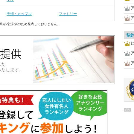
夫婦・カップル
ファミリー
業が2社未満のため発表しておりません。
契
PR