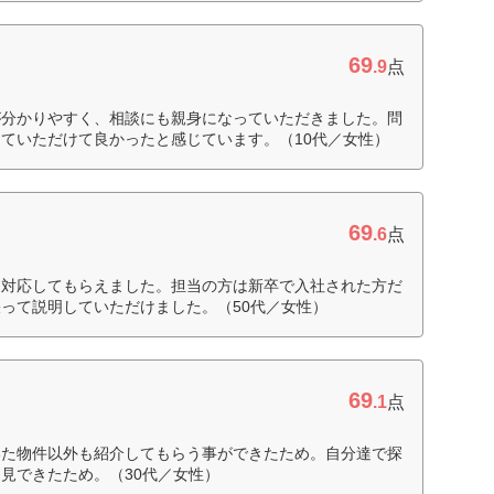
69
.9
点
が分かりやすく、相談にも親身になっていただきました。問
ていただけて良かったと感じています。（10代／女性）
69
.6
点
に対応してもらえました。担当の方は新卒で入社された方だ
って説明していただけました。（50代／女性）
69
.1
点
いた物件以外も紹介してもらう事ができたため。自分達で探
見できたため。（30代／女性）