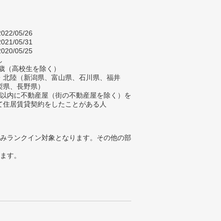
022/05/26
021/05/31
020/05/25
し
84歳（高校生を除く）
・北陸（新潟県、富山県、石川県、福井
梨県、長野県）
年以内に不動産屋（街の不動産屋を除く）を
て住居賃貸契約をしたことがある人
みランクイン対象となります。その他の部
ります。