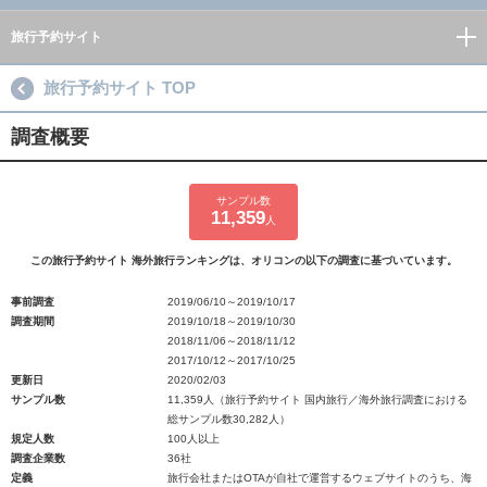
旅行予約サイト
旅行予約サイト TOP
調査概要
サンプル数
11,359
人
この旅行予約サイト 海外旅行ランキングは、オリコンの以下の調査に基づいています。
事前調査
2019/06/10～2019/10/17
調査期間
2019/10/18～2019/10/30
2018/11/06～2018/11/12
2017/10/12～2017/10/25
更新日
2020/02/03
サンプル数
11,359人（旅行予約サイト 国内旅行／海外旅行調査における
総サンプル数30,282人）
規定人数
100人以上
調査企業数
36社
定義
旅行会社またはOTAが自社で運営するウェブサイトのうち、海