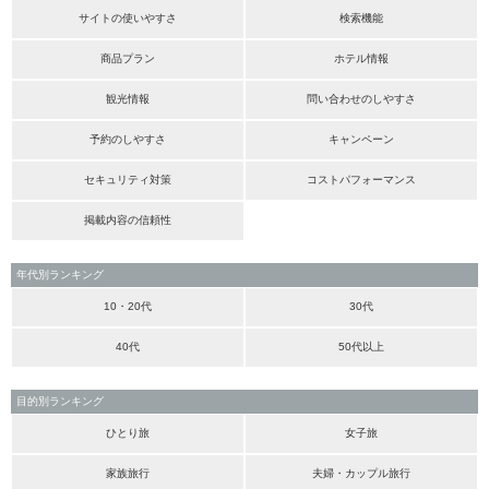
サイトの使いやすさ
検索機能
商品プラン
ホテル情報
観光情報
問い合わせのしやすさ
予約のしやすさ
キャンペーン
セキュリティ対策
コストパフォーマンス
掲載内容の信頼性
年代別ランキング
10・20代
30代
40代
50代以上
目的別ランキング
ひとり旅
女子旅
家族旅行
夫婦・カップル旅行