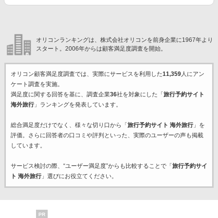
オリコンランキングは、株式会社オリコンを前身企業に1967年より
スタート。2006年からは顧客満足度調査を開始。
オリコン顧客満足度調査では、実際にサービスを利用した
11,359
人にアン
ケート調査を実施。
満足度に関する回答を基に、調査企業
36
社を対象にした「
旅行予約サイト
海外旅行
」ランキングを発表しています。
総合満足度だけでなく、様々な切り口から「
旅行予約サイト 海外旅行
」を
評価。さらに回答者の口コミや評判といった、実際のユーザーの声も掲載
しています。
サービス検討の際、“ユーザー満足度”からも比較することで「
旅行予約サイ
ト 海外旅行
」選びにお役立てください。
PR