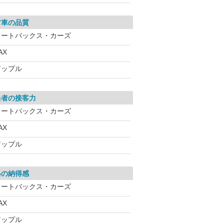
古車の品質
オートバックス・カーズ
AX
アップル
当者の接客力
オートバックス・カーズ
AX
アップル
格の納得感
オートバックス・カーズ
AX
アップル