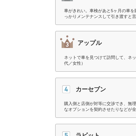
車がきれい。車検があと5ヶ月の車を
っかりメンテナンスして引き渡すと言
アップル
ネットで車を見つけて訪問して、ネッ
代／女性）
カーセブン
購入側と店側が対等に交渉でき、無
なオプションを契約させたりなどが全
ラビット