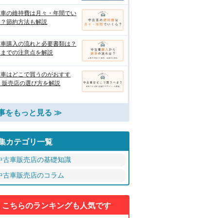
古車の維持費は月々・年間でい
ら？節約方法も解説
古車購入の流れと必要書類は？
車までの注意点を解説
古車はどこで買うのがおすす
 販売店の選び方を解説
事をもっと見る ≫
集カテゴリ一覧
中古車販売店の基礎知識
中古車販売店のコラム
こちらのランキングも人気です