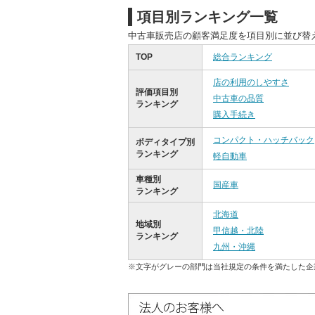
項目別ランキング一覧
中古車販売店の顧客満足度を項目別に並び替
TOP
総合ランキング
店の利用のしやすさ
評価項目別
中古車の品質
ランキング
購入手続き
コンパクト・ハッチバック
ボディタイプ別
ランキング
軽自動車
車種別
国産車
ランキング
北海道
地域別
甲信越・北陸
ランキング
九州・沖縄
※文字がグレーの部門は当社規定の条件を満たした企