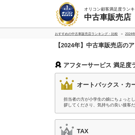
オリコン顧客満足度ランキ
中古車販売店
おすすめの中古車販売店ランキング・比較
2024
【2024年】中古車販売店の
アフターサービス 満足度
オートバックス・カ
担当者の方が小学生の娘にちょっと
拶してくださり、気持ちの良い接客だ
TAX