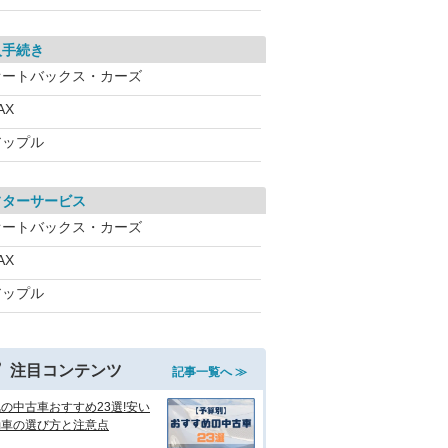
入手続き
オートバックス・カーズ
AX
アップル
フターサービス
オートバックス・カーズ
AX
アップル
注目コンテンツ
記事一覧へ ≫
の中古車おすすめ23選!安い
動車の選び方と注意点