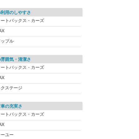
の利用のしやすさ
オートバックス・カーズ
AX
アップル
の雰囲気・清潔さ
オートバックス・カーズ
AX
ネクステージ
古車の充実さ
オートバックス・カーズ
AX
ケーユー