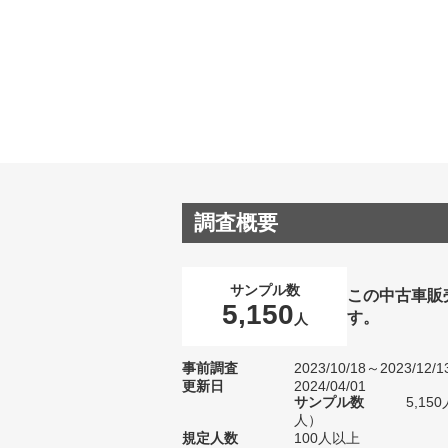
調査概要
サンプル数
この中古車販
5,150
す。
人
事前調査
2023/10/18～2023/12/1
更新日
2024/04/01
サンプル数
5,15
人）
規定人数
100人以上